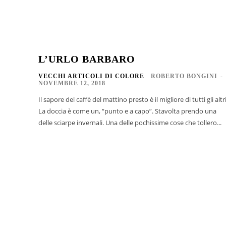
L’URLO BARBARO
VECCHI ARTICOLI DI COLORE
ROBERTO BONGINI
-
NOVEMBRE 12, 2018
Il sapore del caffè del mattino presto è il migliore di tutti gli altri
La doccia è come un, “punto e a capo”. Stavolta prendo una
delle sciarpe invernali. Una delle pochissime cose che tollero...