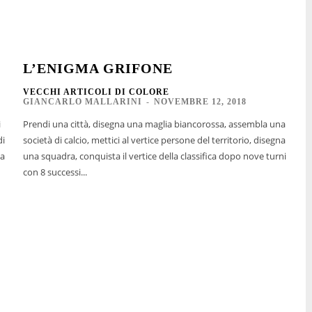
L’ENIGMA GRIFONE
VECCHI ARTICOLI DI COLORE
GIANCARLO MALLARINI
-
NOVEMBRE 12, 2018
i
Prendi una città, disegna una maglia biancorossa, assembla una
di
società di calcio, mettici al vertice persone del territorio, disegna
sa
una squadra, conquista il vertice della classifica dopo nove turni
con 8 successi...