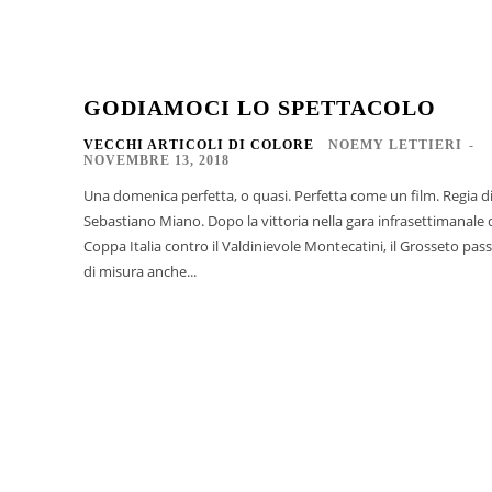
GODIAMOCI LO SPETTACOLO
VECCHI ARTICOLI DI COLORE
NOEMY LETTIERI
-
NOVEMBRE 13, 2018
Una domenica perfetta, o quasi. Perfetta come un film. Regia d
Sebastiano Miano. Dopo la vittoria nella gara infrasettimanale 
Coppa Italia contro il Valdinievole Montecatini, il Grosseto pas
di misura anche...