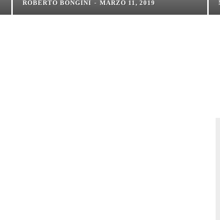
ROBERTO BONGINI
-
MARZO 11, 2019