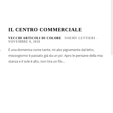
IL CENTRO COMMERCIALE
VECCHI ARTICOLI DI COLORE
NOEMY LETTIERI
-
NOVEMBRE 8, 2018
.
È una domenica come tante, mi alzo pigramente dal letto,
mezzogiorno è passato già da un po’. Apro le persiane della mia
stanza e il sole è alto, non tira un filo...