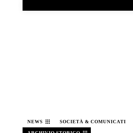
No menu items!
NEWS
SOCIETÀ & COMUNICATI
ARCHIVIO STORICO