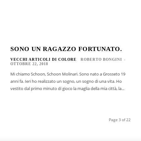
SONO UN RAGAZZO FORTUNATO.
VECCHI ARTICOLI DI COLORE
ROBERTO BONGINI
-
OTTOBRE 22, 2018
Mi chiamo Schoon, Schoon Molinari. Sono nato a Grosseto 19
anni fa. Ieri ho realizzato un sogno, un sogno di una vita. Ho
vestito dal primo minuto di gioco la maglia della mia città, la...
Page 3 of 22