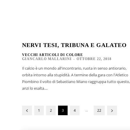
NERVI TESI, TRIBUNA E GALATEO
VECCHI ARTICOLI DI COLORE
GIANCARLO MALLARINI
-
OTTOBRE 22, 2018
Il calcio è un mondo all'incontrario, ruota in senso antiorario,
orbita intorno alla stupidità. A termine della gara con l'Atletico
Piombino il volto di Sebastiano Miano raggruppa tutto questo,
anzi lo esalta....
...
1
2
3
4
22