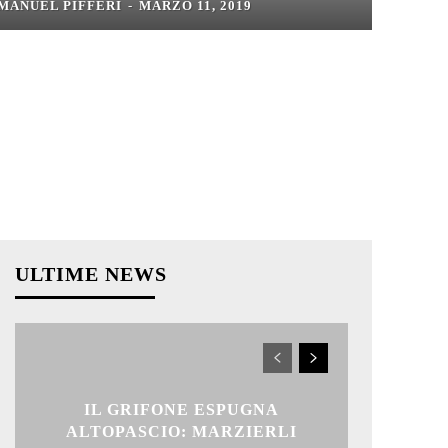
MANUEL PIFFERI
-
MARZO 11, 2019
ULTIME NEWS
IL GRIFONE ESPUGNA
ALTOPASCIO: MARZIERLI