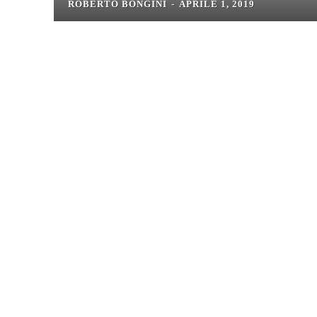
ROBERTO BONGINI
-
APRILE 1, 2019