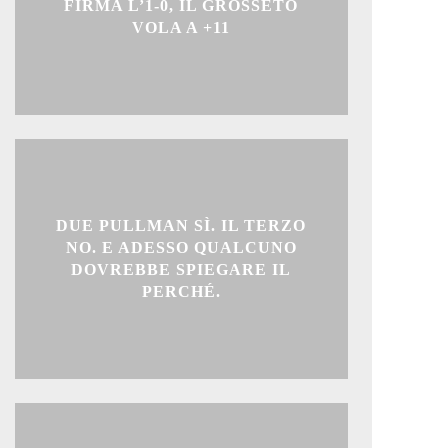
FIRMA L’1-0, IL GROSSETO
VOLA A +11
DUE PULLMAN SÌ. IL TERZO
NO. E ADESSO QUALCUNO
DOVREBBE SPIEGARE IL
PERCHÉ.