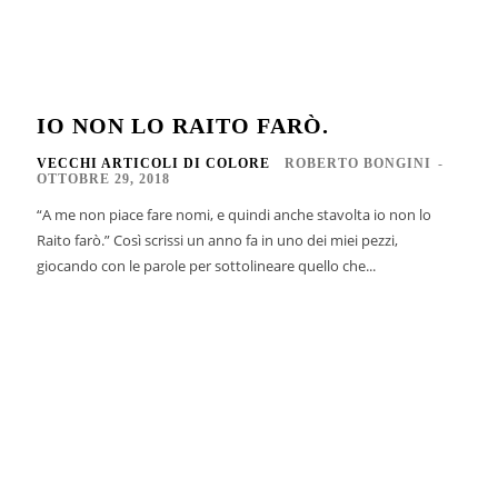
IO NON LO RAITO FARÒ.
VECCHI ARTICOLI DI COLORE
ROBERTO BONGINI
-
OTTOBRE 29, 2018
“A me non piace fare nomi, e quindi anche stavolta io non lo
Raito farò.” Così scrissi un anno fa in uno dei miei pezzi,
giocando con le parole per sottolineare quello che...