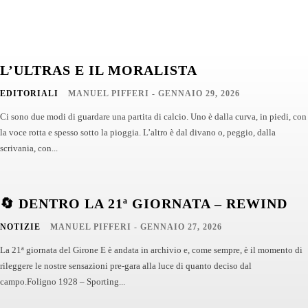
L’ULTRAS E IL MORALISTA
EDITORIALI
MANUEL PIFFERI
-
GENNAIO 29, 2026
Ci sono due modi di guardare una partita di calcio. Uno è dalla curva, in piedi, con
la voce rotta e spesso sotto la pioggia. L’altro è dal divano o, peggio, dalla
scrivania, con...
🔄 DENTRO LA 21ª GIORNATA – REWIND
NOTIZIE
MANUEL PIFFERI
-
GENNAIO 27, 2026
La 21ª giornata del Girone E è andata in archivio e, come sempre, è il momento di
rileggere le nostre sensazioni pre-gara alla luce di quanto deciso dal
campo.Foligno 1928 – Sporting...