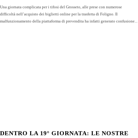
Una giornata complicata per i tifosi del Grosseto, alle prese con numerose
difficoltà nell’acquisto dei biglietti online per la trasferta di Foligno. Il
malfunzionamento della piattaforma di prevendita ha infatti generato confusione...
DENTRO LA 19° GIORNATA: LE NOSTRE