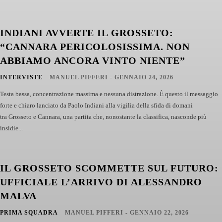
INDIANI AVVERTE IL GROSSETO:
“CANNARA PERICOLOSISSIMA. NON
ABBIAMO ANCORA VINTO NIENTE”
INTERVISTE
MANUEL PIFFERI
-
GENNAIO 24, 2026
Testa bassa, concentrazione massima e nessuna distrazione. È questo il messaggio
forte e chiaro lanciato da Paolo Indiani alla vigilia della sfida di domani
tra Grosseto e Cannara, una partita che, nonostante la classifica, nasconde più
insidie...
IL GROSSETO SCOMMETTE SUL FUTURO:
UFFICIALE L’ARRIVO DI ALESSANDRO
MALVA
PRIMA SQUADRA
MANUEL PIFFERI
-
GENNAIO 22, 2026