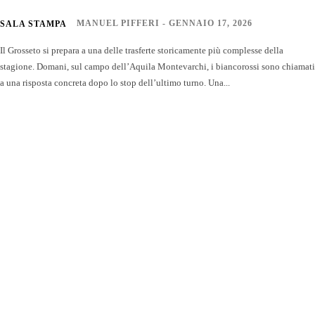
MANUEL PIFFERI
-
GENNAIO 17, 2026
SALA STAMPA
Il Grosseto si prepara a una delle trasferte storicamente più complesse della
stagione. Domani, sul campo dell’Aquila Montevarchi, i biancorossi sono chiamati
a una risposta concreta dopo lo stop dell’ultimo turno. Una...