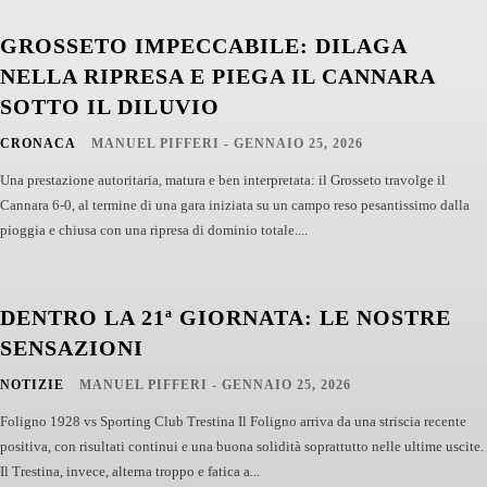
GROSSETO IMPECCABILE: DILAGA
NELLA RIPRESA E PIEGA IL CANNARA
SOTTO IL DILUVIO
CRONACA
MANUEL PIFFERI
-
GENNAIO 25, 2026
Una prestazione autoritaria, matura e ben interpretata: il Grosseto travolge il
Cannara 6-0, al termine di una gara iniziata su un campo reso pesantissimo dalla
pioggia e chiusa con una ripresa di dominio totale....
DENTRO LA 21ª GIORNATA: LE NOSTRE
SENSAZIONI
NOTIZIE
MANUEL PIFFERI
-
GENNAIO 25, 2026
Foligno 1928 vs Sporting Club Trestina Il Foligno arriva da una striscia recente
positiva, con risultati continui e una buona solidità soprattutto nelle ultime uscite.
Il Trestina, invece, alterna troppo e fatica a...