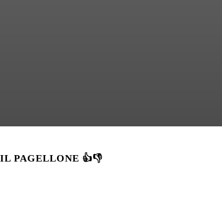
IL PAGELLONE 👍👎