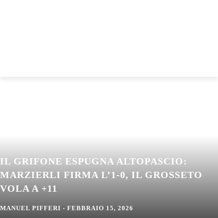
IL GRIFONE ESPUGNA ALTOPASCIO:
MARZIERLI FIRMA L’1-0, IL GROSSETO
VOLA A +11
MANUEL PIFFERI
-
FEBBRAIO 15, 2026