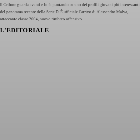
Il Grifone guarda avanti e lo fa puntando su uno dei profili giovani più interessanti
del panorama recente della Serie D. È ufficiale l’arrivo di Alessandro Malva,
attaccante classe 2004, nuovo rinforzo offensivo...
L'EDITORIALE