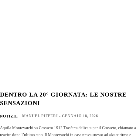
DENTRO LA 20° GIORNATA: LE NOSTRE
SENSAZIONI
MANUEL PIFFERI
-
GENNAIO 18, 2026
NOTIZIE
Aquila Montevarchi vs Grosseto 1912 Trasferta delicata per il Grosseto, chiamato a
reagire dopo l’ultimo stop. Il Montevarchi in casa prova spesso ad alzare ritmo e