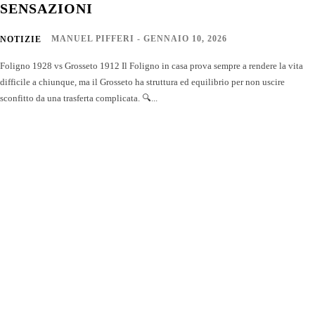
SENSAZIONI
MANUEL PIFFERI
-
GENNAIO 10, 2026
NOTIZIE
Foligno 1928 vs Grosseto 1912 Il Foligno in casa prova sempre a rendere la vita
difficile a chiunque, ma il Grosseto ha struttura ed equilibrio per non uscire
sconfitto da una trasferta complicata. 🔍...