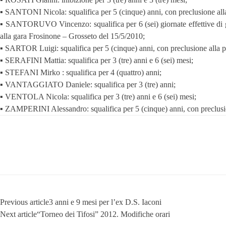
▪ SANTONI Nicola: squalifica per 5 (cinque) anni, con preclusione all
▪ SANTORUVO Vincenzo: squalifica per 6 (sei) giornate effettive di gara
alla gara Frosinone – Grosseto del 15/5/2010;
▪ SARTOR Luigi: squalifica per 5 (cinque) anni, con preclusione alla 
▪ SERAFINI Mattia: squalifica per 3 (tre) anni e 6 (sei) mesi;
▪ STEFANI Mirko : squalifica per 4 (quattro) anni;
▪ VANTAGGIATO Daniele: squalifica per 3 (tre) anni;
▪ VENTOLA Nicola: squalifica per 3 (tre) anni e 6 (sei) mesi;
▪ ZAMPERINI Alessandro: squalifica per 5 (cinque) anni, con preclusio
Previous article
3 anni e 9 mesi per l’ex D.S. Iaconi
Next article
“Torneo dei Tifosi” 2012. Modifiche orari