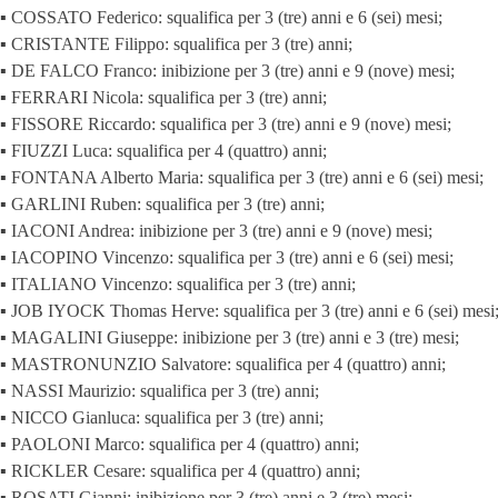
▪ COSSATO Federico: squalifica per 3 (tre) anni e 6 (sei) mesi;
▪ CRISTANTE Filippo: squalifica per 3 (tre) anni;
▪ DE FALCO Franco: inibizione per 3 (tre) anni e 9 (nove) mesi;
▪ FERRARI Nicola: squalifica per 3 (tre) anni;
▪ FISSORE Riccardo: squalifica per 3 (tre) anni e 9 (nove) mesi;
▪ FIUZZI Luca: squalifica per 4 (quattro) anni;
▪ FONTANA Alberto Maria: squalifica per 3 (tre) anni e 6 (sei) mesi;
▪ GARLINI Ruben: squalifica per 3 (tre) anni;
▪ IACONI Andrea: inibizione per 3 (tre) anni e 9 (nove) mesi;
▪ IACOPINO Vincenzo: squalifica per 3 (tre) anni e 6 (sei) mesi;
▪ ITALIANO Vincenzo: squalifica per 3 (tre) anni;
▪ JOB IYOCK Thomas Herve: squalifica per 3 (tre) anni e 6 (sei) mesi
▪ MAGALINI Giuseppe: inibizione per 3 (tre) anni e 3 (tre) mesi;
▪ MASTRONUNZIO Salvatore: squalifica per 4 (quattro) anni;
▪ NASSI Maurizio: squalifica per 3 (tre) anni;
▪ NICCO Gianluca: squalifica per 3 (tre) anni;
▪ PAOLONI Marco: squalifica per 4 (quattro) anni;
▪ RICKLER Cesare: squalifica per 4 (quattro) anni;
▪ ROSATI Gianni: inibizione per 3 (tre) anni e 3 (tre) mesi;