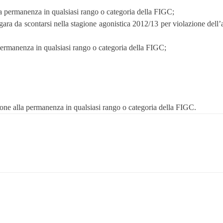
a permanenza in qualsiasi rango o categoria della FIGC;
 da scontarsi nella stagione agonistica 2012/13 per violazione dell’art.
permanenza in qualsiasi rango o categoria della FIGC;
ne alla permanenza in qualsiasi rango o categoria della FIGC.