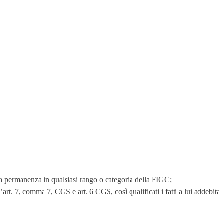
a permanenza in qualsiasi rango o categoria della FIGC;
t. 7, comma 7, CGS e art. 6 CGS, così qualificati i fatti a lui addebita