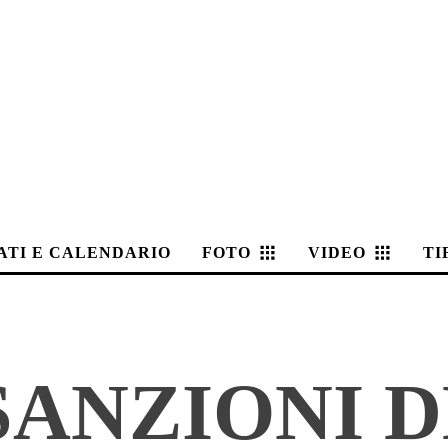
ATI E CALENDARIO
FOTO
VIDEO
TI
SANZIONI D