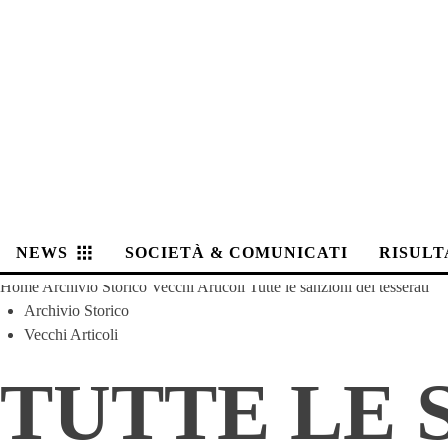
NEWS
SOCIETÀ & COMUNICATI
RISULT
Home
Archivio Storico
Vecchi Articoli
Tutte le sanzioni dei tesserati
Archivio Storico
Vecchi Articoli
TUTTE LE 