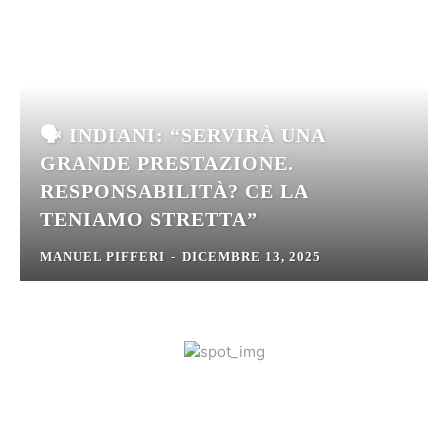
🗣️ INDIANI: “SERVIRÀ UNA
GRANDE PRESTAZIONE.
RESPONSABILITÀ? CE LA
TENIAMO STRETTA”
MANUEL PIFFERI
-
DICEMBRE 13, 2025