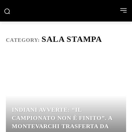
SALA STAMPA
CATEGORY:
INDIANI AVVERTE: “IL
CAMPIONATO NON È FINITO”. A
MONTEVARCHI TRASFERTA DA