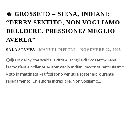
🔥 GROSSETO – SIENA, INDIANI:
“DERBY SENTITO, NON VOGLIAMO
DELUDERE. PRESSIONE? MEGLIO
AVERLA”
SALA STAMPA
MANUEL PIFFERI
-
NOVEMBRE 22, 2025
⚪🔴 Un derby che scalda la città Alla vigilia di Grosseto–Siena
l’atmosfera è bollente. Mister Paolo Indiani racconta l’entusiasmo
visto in mattinata: «I tifosi sono venuti a sostenerci durante
l’allenamento. Un’euforia incredibile. Non vogliamo...