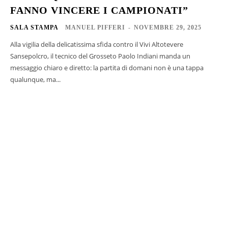
FANNO VINCERE I CAMPIONATI”
SALA STAMPA
MANUEL PIFFERI
-
NOVEMBRE 29, 2025
Alla vigilia della delicatissima sfida contro il Vivi Altotevere
Sansepolcro, il tecnico del Grosseto Paolo Indiani manda un
messaggio chiaro e diretto: la partita di domani non è una tappa
qualunque, ma...