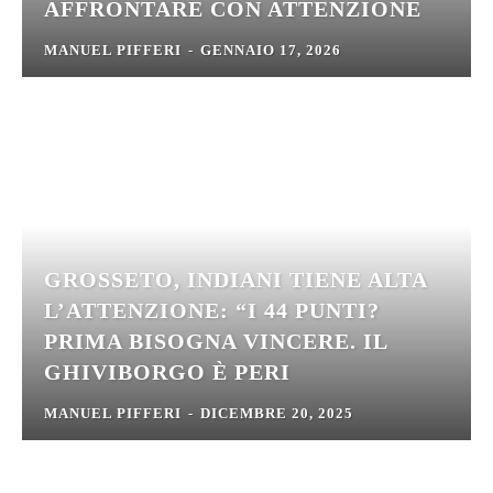
AFFRONTARE CON ATTENZIONE
MANUEL PIFFERI
-
GENNAIO 17, 2026
GROSSETO, INDIANI TIENE ALTA
L’ATTENZIONE: “I 44 PUNTI?
PRIMA BISOGNA VINCERE. IL
GHIVIBORGO È PERI
MANUEL PIFFERI
-
DICEMBRE 20, 2025