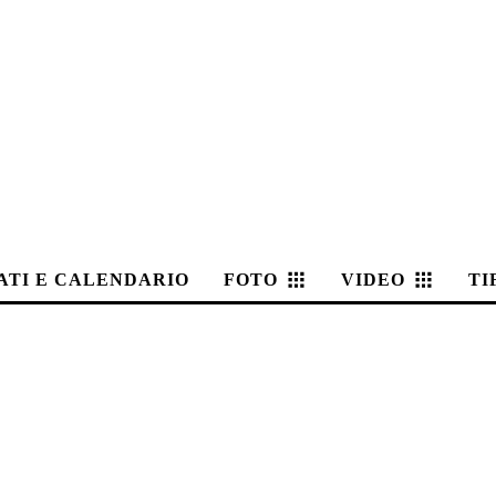
ATI E CALENDARIO
FOTO
VIDEO
TI