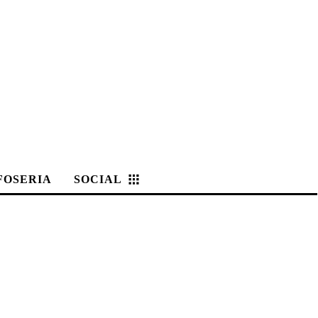
FOSERIA
SOCIAL
ARCHIVIO STORICO