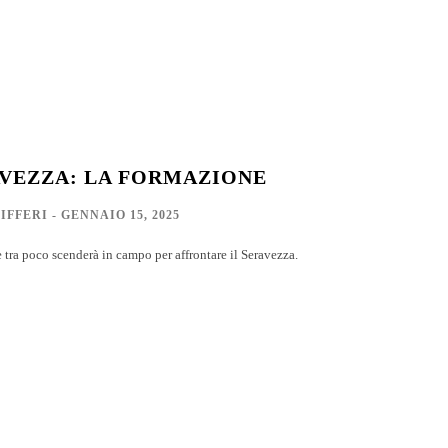
AVEZZA: LA FORMAZIONE
IFFERI
-
GENNAIO 15, 2025
 tra poco scenderà in campo per affrontare il Seravezza.