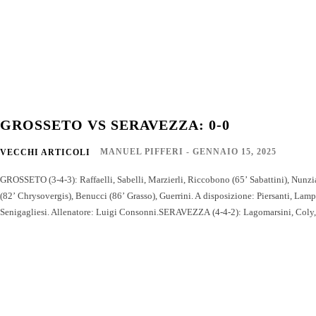
GROSSETO VS SERAVEZZA: 0-0
MANUEL PIFFERI
-
GENNAIO 15, 2025
VECCHI ARTICOLI
GROSSETO (3-4-3): Raffaelli, Sabelli, Marzierli, Riccobono (65’ Sabattini), Nunzi
(82’ Chrysovergis), Benucci (86’ Grasso), Guerrini. A disposizione: Piersanti, La
Senigagliesi. Allenatore: Luigi Consonni.SERAVEZZA (4-4-2): Lagomarsini, Coly, 