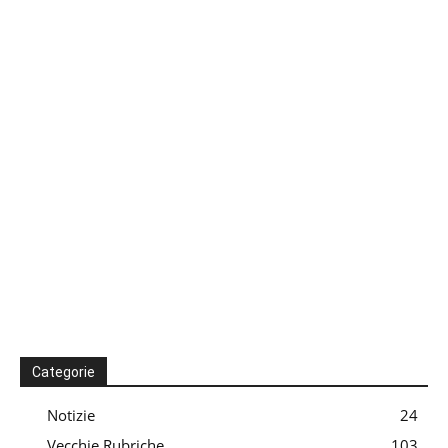
Categorie
Notizie
24
Vecchie Rubriche
103