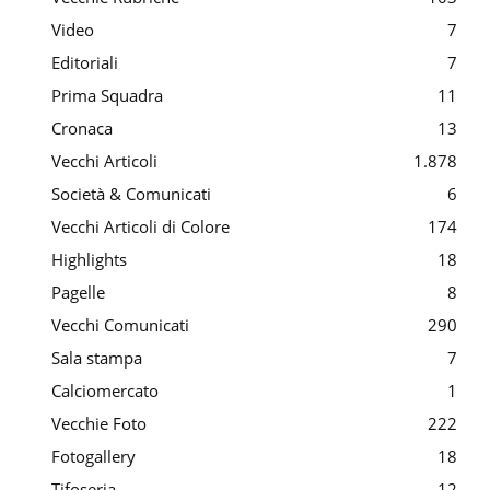
Video
7
Editoriali
7
Prima Squadra
11
Cronaca
13
Vecchi Articoli
1.878
Società & Comunicati
6
Vecchi Articoli di Colore
174
Highlights
18
Pagelle
8
Vecchi Comunicati
290
Sala stampa
7
Calciomercato
1
Vecchie Foto
222
Fotogallery
18
Tifoseria
12