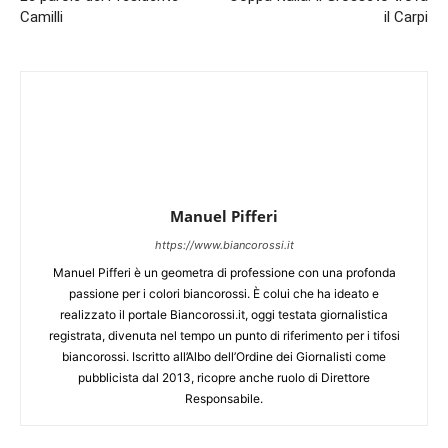
Camilli
il Carpi
Manuel Pifferi
https://www.biancorossi.it
Manuel Pifferi è un geometra di professione con una profonda
passione per i colori biancorossi. È colui che ha ideato e
realizzato il portale Biancorossi.it, oggi testata giornalistica
registrata, divenuta nel tempo un punto di riferimento per i tifosi
biancorossi. Iscritto all’Albo dell’Ordine dei Giornalisti come
pubblicista dal 2013, ricopre anche ruolo di Direttore
Responsabile.