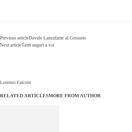
Previous article
Davide Lanzafame al Grosseto
Next article
Tanti auguri a voi
Lorenzo Falconi
RELATED ARTICLES
MORE FROM AUTHOR