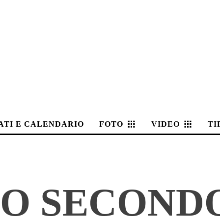
ATI E CALENDARIO
FOTO
VIDEO
TI
MO SECOND