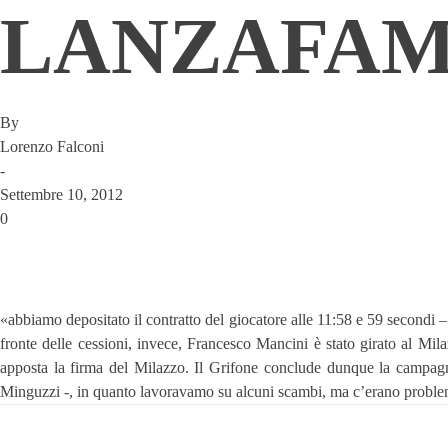
LANZAFA
By
Lorenzo Falconi
-
Settembre 10, 2012
0
«abbiamo depositato il contratto del giocatore alle 11:58 e 59 secondi – 
fronte delle cessioni, invece, Francesco Mancini è stato girato al Milaz
apposta la firma del Milazzo. Il Grifone conclude dunque la campagna
Minguzzi -, in quanto lavoravamo su alcuni scambi, ma c’erano proble