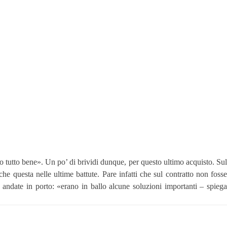
ato tutto bene». Un po’ di brividi dunque, per questo ultimo acquisto. Sul
che questa nelle ultime battute. Pare infatti che sul contratto non fosse
andate in porto: «erano in ballo alcune soluzioni importanti – spiega