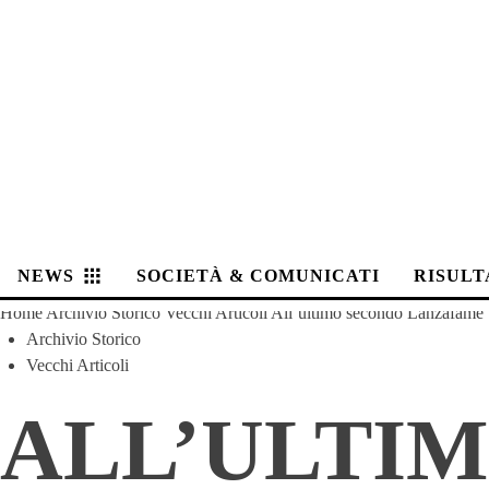
NEWS
SOCIETÀ & COMUNICATI
RISULT
Home
Archivio Storico
Vecchi Articoli
All’ultimo secondo Lanzafame
Archivio Storico
Vecchi Articoli
ALL’ULTI