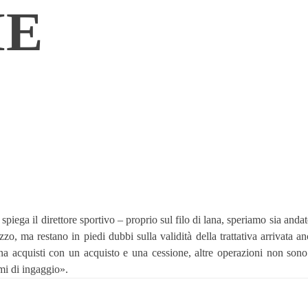
ME
spiega il direttore sportivo – proprio sul filo di lana, speriamo sia and
zo, ma restano in piedi dubbi sulla validità della trattativa arrivata an
 acquisti con un acquisto e una cessione, altre operazioni non sono 
mi di ingaggio».