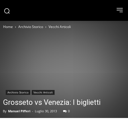
Home
Archivio Storico
Vecchi Articoli
Archivio Storico
Vecchi Articoli
Grosseto vs Venezia: I biglietti
By
Manuel Pifferi
-
Luglio 30, 2013
0