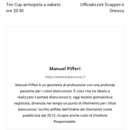
Tim Cup anticipata a sabato
Ufficializzati Scappini e
ore 20:45
Onescu
Manuel Pifferi
https://www.biancorossi.it
Manuel Pifferi è un geometra di professione con una profonda
passione per i colori biancorossi. È colui che ha ideato e
realizzato il portale Biancorossi.it, oggi testata giornalistica
registrata, divenuta nel tempo un punto di riferimento per i tifosi
biancorossi. Iscritto all’Albo dell’Ordine dei Giornalisti come
pubblicista dal 2013, ricopre anche ruolo di Direttore
Responsabile.