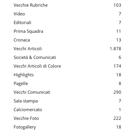
Vecchie Rubriche
103
Video
7
Editoriali
7
Prima Squadra
11
Cronaca
13
Vecchi Articoli
1.878
Società & Comunicati
6
Vecchi Articoli di Colore
174
Highlights
18
Pagelle
8
Vecchi Comunicati
290
Sala stampa
7
Calciomercato
1
Vecchie Foto
222
Fotogallery
18