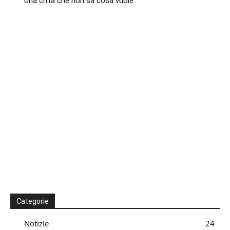
Una città che non sa cosa vuole
Categorie
Notizie
24