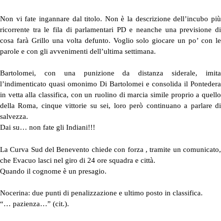
Non vi fate ingannare dal titolo. Non è la descrizione dell’incubo più
ricorrente tra le fila di parlamentari PD e neanche una previsione di
cosa farà Grillo una volta defunto. Voglio solo giocare un po’ con le
parole e con gli avvenimenti dell’ultima settimana.
Bartolomei, con una punizione da distanza siderale, imita
l’indimenticato quasi omonimo Di Bartolomei e consolida il Pontedera
in vetta alla classifica, con un ruolino di marcia simile proprio a quello
della Roma, cinque vittorie su sei, loro però continuano a parlare di
salvezza.
Dai su… non fate gli Indiani!!!
La Curva Sud del Benevento chiede con forza , tramite un comunicato,
che Evacuo lasci nel giro di 24 ore squadra e città.
Quando il cognome è un presagio.
Nocerina: due punti di penalizzazione e ultimo posto in classifica.
“… pazienza…” (cit.).