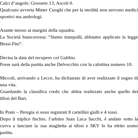
Calci d’angolo: Grosseto 13, Ascoli 0.
Qualcuno avverta Mister Cuoghi che per la sterilità non servono medici
sportivi ma andrologi.
Asante messo ai margini della squadra.
La Società biancorossa: “Siamo tranquilli, abbiamo applicato la legge
Bossi-Fini”.
Decisa la data del recupero col Gubbio.
Forse sarà della partita anche Delvecchio con la calottina numero 10.
Miccoli, arrivando a Lecce, ha dichiarato di aver realizzato il sogno di
una vita.
Guardando la classifica credo che abbia realizzato anche quello dei
tifosi del Bari.
In Prato – Perugia si sono registrati 8 cartellini gialli e 4 rossi.
Dopo il triplice fischio, l’arbitro Juan Luca Sacchi, è andato sotto la
curva a lanciare la sua maglietta ai tifosi e SKY lo ha eletto uomo
partita.