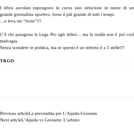
I tifosi ascolani espongono in curva uno striscione in onore di un
grande giornalista sportivo, forse il più grande di tutti i tempi.
…e leva sto “forse”!!!
C’è chi paragona la Lega Pro agli inferi… ma la realtà non è poi così
malvagia.
Senza scendere in politica, ma se questo è un inferno è a 5 stelle!!!
T&GO
Previous article
La prevendita per L’Aquila-Grosseto
Next article
L’Aquila vs Grosseto: L’arbitro