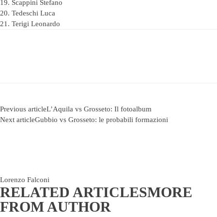
19. Scappini Stefano
20. Tedeschi Luca
21. Terigi Leonardo
Previous article
L’Aquila vs Grosseto: Il fotoalbum
Next article
Gubbio vs Grosseto: le probabili formazioni
Lorenzo Falconi
RELATED ARTICLES
MORE
FROM AUTHOR