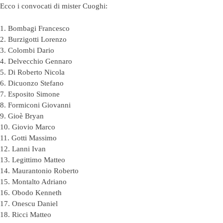
Ecco i convocati di mister Cuoghi:
1. Bombagi Francesco
2. Burzigotti Lorenzo
3. Colombi Dario
4. Delvecchio Gennaro
5. Di Roberto Nicola
6. Dicuonzo Stefano
7. Esposito Simone
8. Formiconi Giovanni
9. Gioè Bryan
10. Giovio Marco
11. Gotti Massimo
12. Lanni Ivan
13. Legittimo Matteo
14. Maurantonio Roberto
15. Montalto Adriano
16. Obodo Kenneth
17. Onescu Daniel
18. Ricci Matteo