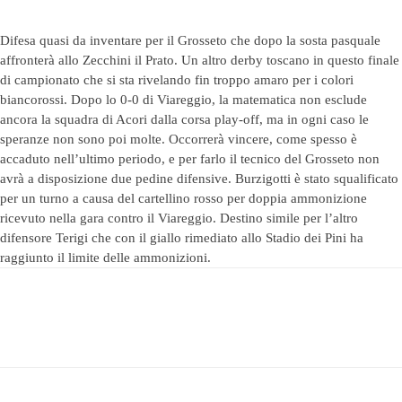
Difesa quasi da inventare per il Grosseto che dopo la sosta pasquale
affronterà allo Zecchini il Prato. Un altro derby toscano in questo finale
di campionato che si sta rivelando fin troppo amaro per i colori
biancorossi. Dopo lo 0-0 di Viareggio, la matematica non esclude
ancora la squadra di Acori dalla corsa play-off, ma in ogni caso le
speranze non sono poi molte. Occorrerà vincere, come spesso è
accaduto nell’ultimo periodo, e per farlo il tecnico del Grosseto non
avrà a disposizione due pedine difensive. Burzigotti è stato squalificato
per un turno a causa del cartellino rosso per doppia ammonizione
ricevuto nella gara contro il Viareggio. Destino simile per l’altro
difensore Terigi che con il giallo rimediato allo Stadio dei Pini ha
raggiunto il limite delle ammonizioni.