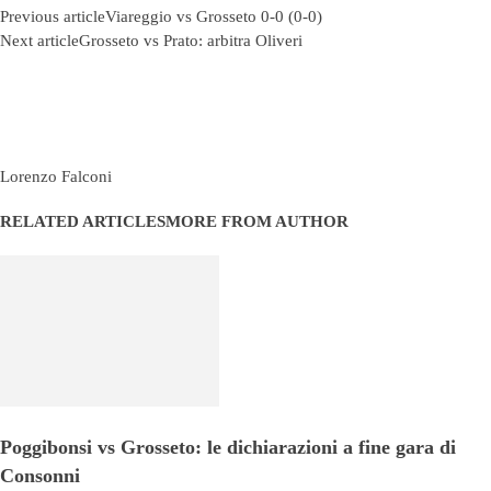
Previous article
Viareggio vs Grosseto 0-0 (0-0)
Next article
Grosseto vs Prato: arbitra Oliveri
Lorenzo Falconi
RELATED ARTICLES
MORE FROM AUTHOR
Poggibonsi vs Grosseto: le dichiarazioni a fine gara di
Consonni