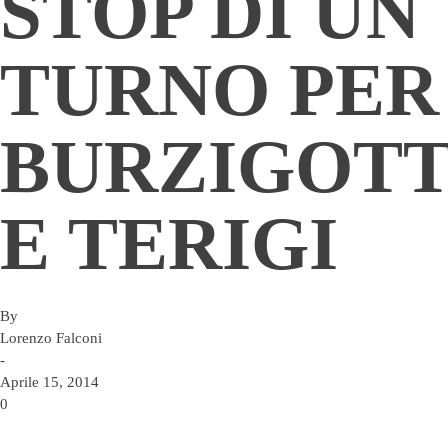
STOP DI UN
TURNO PER
BURZIGOTT
E TERIGI
By
Lorenzo Falconi
-
Aprile 15, 2014
0