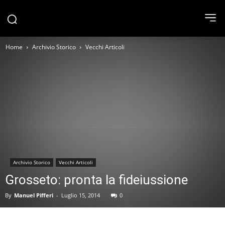
Home
Archivio Storico
Vecchi Articoli
Archivio Storico
Vecchi Articoli
Grosseto: pronta la fideiussione
By
Manuel Pifferi
-
Luglio 15, 2014
0