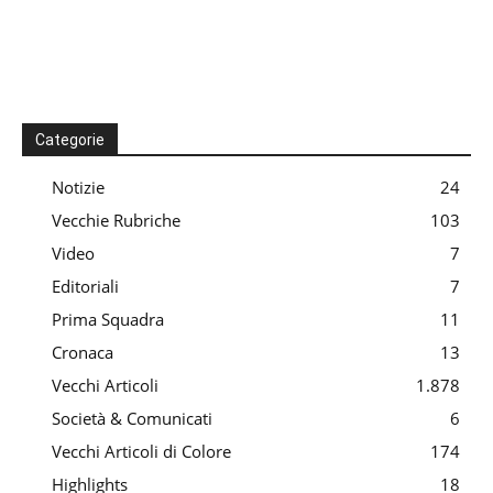
Categorie
Notizie
24
Vecchie Rubriche
103
Video
7
Editoriali
7
Prima Squadra
11
Cronaca
13
Vecchi Articoli
1.878
Società & Comunicati
6
Vecchi Articoli di Colore
174
Highlights
18