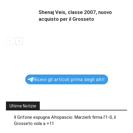
Shenaj Veis, classe 2007, nuovo
acquisto per il Grosseto
Ricevi gli articoli prima degli altri
Ultime Notizie
Il Grifone espugna Altopascio: Marzierli firma l’1-0, il
Grosseto vola a +11