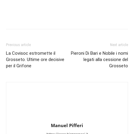
Previous article
Next article
La Covisoc estromette il
Pieroni Di Bari e Nobile i nomi
Grosseto. Ultime ore decisive
legati alla cessione del
per il Grifone
Grosseto
Manuel Pifferi