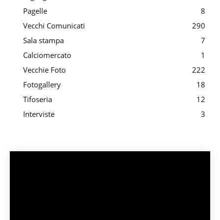
Pagelle
8
Vecchi Comunicati
290
Sala stampa
7
Calciomercato
1
Vecchie Foto
222
Fotogallery
18
Tifoseria
12
Interviste
3