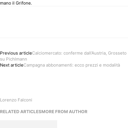
mano il Grifone.
Previous article
Calciomercato: conferme dall’Austria, Grosseto
su Pichlmann
Next article
Campagna abbonamenti: ecco prezzi e modalità
Lorenzo Falconi
RELATED ARTICLES
MORE FROM AUTHOR