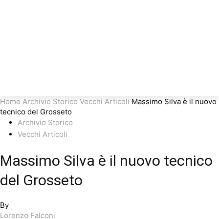
Home
Archivio Storico
Vecchi Articoli
Massimo Silva è il nuovo
tecnico del Grosseto
Archivio Storico
Vecchi Articoli
Massimo Silva è il nuovo tecnico
del Grosseto
By
Lorenzo Falconi