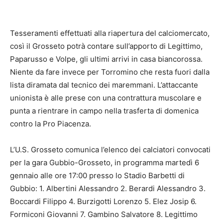
Tesseramenti effettuati alla riapertura del calciomercato,
così il Grosseto potrà contare sull’apporto di Legittimo,
Paparusso e Volpe, gli ultimi arrivi in casa biancorossa.
Niente da fare invece per Torromino che resta fuori dalla
lista diramata dal tecnico dei maremmani. L’attaccante
unionista è alle prese con una contrattura muscolare e
punta a rientrare in campo nella trasferta di domenica
contro la Pro Piacenza.
L’U.S. Grosseto comunica l’elenco dei calciatori convocati
per la gara Gubbio-Grosseto, in programma martedì 6
gennaio alle ore 17:00 presso lo Stadio Barbetti di
Gubbio: 1. Albertini Alessandro 2. Berardi Alessandro 3.
Boccardi Filippo 4. Burzigotti Lorenzo 5. Elez Josip 6.
Formiconi Giovanni 7. Gambino Salvatore 8. Legittimo