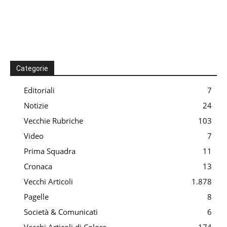
Categorie
Editoriali
7
Notizie
24
Vecchie Rubriche
103
Video
7
Prima Squadra
11
Cronaca
13
Vecchi Articoli
1.878
Pagelle
8
Società & Comunicati
6