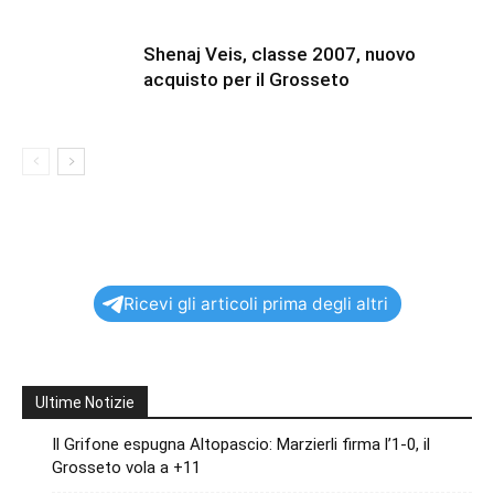
Shenaj Veis, classe 2007, nuovo
acquisto per il Grosseto
Ricevi gli articoli prima degli altri
Ultime Notizie
Il Grifone espugna Altopascio: Marzierli firma l’1-0, il
Grosseto vola a +11