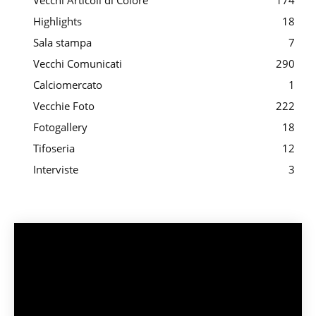
Vecchi Articoli di Colore
174
Highlights
18
Sala stampa
7
Vecchi Comunicati
290
Calciomercato
1
Vecchie Foto
222
Fotogallery
18
Tifoseria
12
Interviste
3