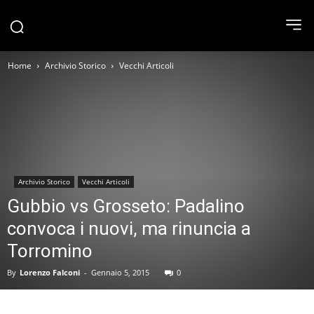
Home
Archivio Storico
Vecchi Articoli
Archivio Storico
Vecchi Articoli
Gubbio vs Grosseto: Padalino
convoca i nuovi, ma rinuncia a
Torromino
By
Lorenzo Falconi
-
Gennaio 5, 2015
0