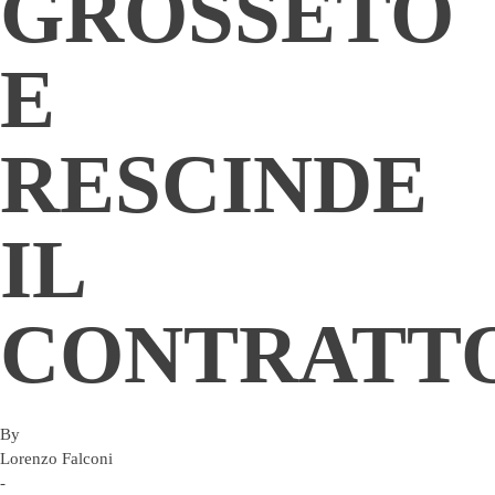
GROSSETO
E
RESCINDE
IL
CONTRATT
By
Lorenzo Falconi
-