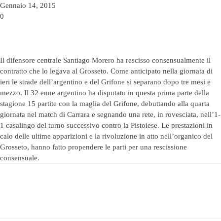
Gennaio 14, 2015
0
Il difensore centrale Santiago Morero ha rescisso consensualmente il
contratto che lo legava al Grosseto. Come anticipato nella giornata di
ieri le strade dell’argentino e del Grifone si separano dopo tre mesi e
mezzo. Il 32 enne argentino ha disputato in questa prima parte della
stagione 15 partite con la maglia del Grifone, debuttando alla quarta
giornata nel match di Carrara e segnando una rete, in rovesciata, nell’1-
1 casalingo del turno successivo contro la Pistoiese. Le prestazioni in
calo delle ultime apparizioni e la rivoluzione in atto nell’organico del
Grosseto, hanno fatto propendere le parti per una rescissione
consensuale.