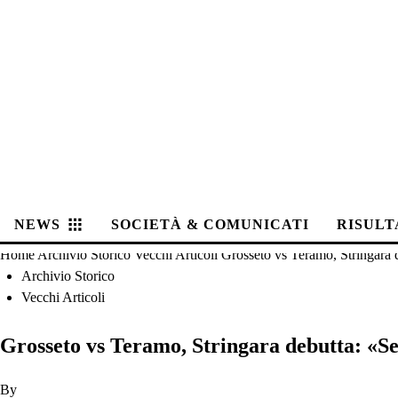
NEWS
SOCIETÀ & COMUNICATI
RISULT
Home
Archivio Storico
Vecchi Articoli
Grosseto vs Teramo, Stringara d
Archivio Storico
Vecchi Articoli
Grosseto vs Teramo, Stringara debutta: «Se
By