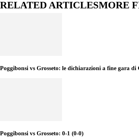
RELATED ARTICLES
MORE 
Poggibonsi vs Grosseto: le dichiarazioni a fine gara d
Poggibonsi vs Grosseto: 0-1 (0-0)