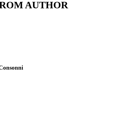
FROM AUTHOR
i Consonni