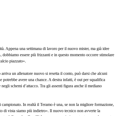
tà. Appena una settimana di lavoro per il nuovo mister, ma già idee
 -, dobbiamo essere più frizzanti e in questo momento occorre stimolare
calcio piazzato».
rriva un allenatore nuovo si resetta il conto, può darsi che alcuni
 potrebbe avere una chance. A destra infatti, è out per squalifica
 negli schemi d’attacco. Tra gli assenti figura anche il mediano
di campionato. In realtà il Teramo è una, se non la migliore formazione,
 di vista siamo più indietro». Il nuovo tecnico non avverte la