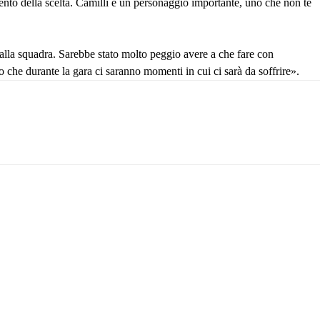
ntento della scelta. Camilli è un personaggio importante, uno che non te
 alla squadra. Sarebbe stato molto peggio avere a che fare con
 che durante la gara ci saranno momenti in cui ci sarà da soffrire».