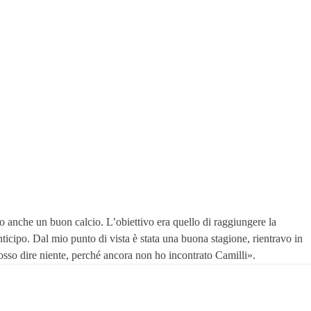
 anche un buon calcio. L’obiettivo era quello di raggiungere la
nticipo. Dal mio punto di vista è stata una buona stagione, rientravo in
sso dire niente, perché ancora non ho incontrato Camilli».