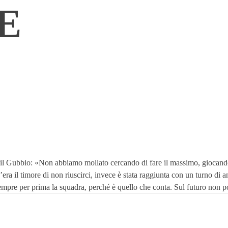
E
o il Gubbio: «Non abbiamo mollato cercando di fare il massimo, giocando
era il timore di non riuscirci, invece è stata raggiunta con un turno di a
mpre per prima la squadra, perché è quello che conta. Sul futuro non po