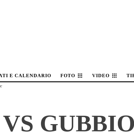
ATI E CALENDARIO
FOTO
VIDEO
TI
te
VS GUBBIO