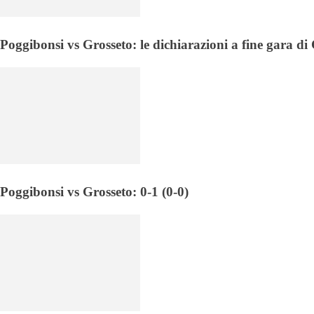
Poggibonsi vs Grosseto: le dichiarazioni a fine gara d
Poggibonsi vs Grosseto: 0-1 (0-0)