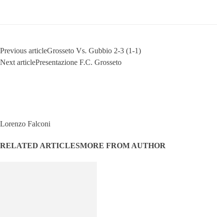
Previous article
Grosseto Vs. Gubbio 2-3 (1-1)
Next article
Presentazione F.C. Grosseto
Lorenzo Falconi
RELATED ARTICLES
MORE FROM AUTHOR