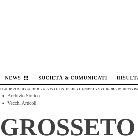
NEWS
SOCIETÀ & COMUNICATI
RISULT
Home
Archivio Storico
Vecchi Articoli
Grosseto vs Gubbio: le intervis
Archivio Storico
Vecchi Articoli
GROSSETO 