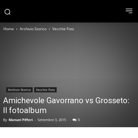
Home
Archivio Storico
Vecchie Foto
Archivio Storico
Vecchie Foto
Amichevole Gavorrano vs Grosseto:
Il fotoalbum
By
Manuel Pifferi
-
Settembre 3, 2015
0