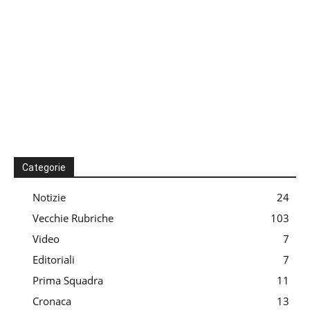
Categorie
Notizie
24
Vecchie Rubriche
103
Video
7
Editoriali
7
Prima Squadra
11
Cronaca
13