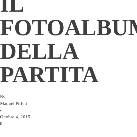
IL
FOTOALBU
DELLA
PARTITA
By
Manuel Pifferi
-
Ottobre 4, 2015
0