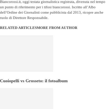
Biancorossi.it, oggi testata giornalistica registrata, divenuta nel tempo
un punto di riferimento per i tifosi biancorossi. Iscritto all’Albo
dell’Ordine dei Giornalisti come pubblicista dal 2013, ricopre anche
ruolo di Direttore Responsabile.
RELATED ARTICLES
MORE FROM AUTHOR
Cuoiopelli vs Grosseto: il fotoalbum