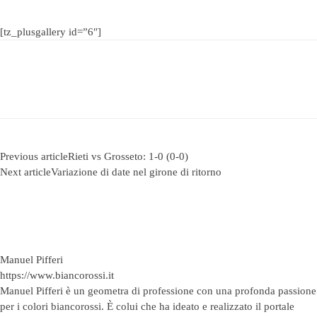
[tz_plusgallery id=”6″]
Previous article
Rieti vs Grosseto: 1-0 (0-0)
Next article
Variazione di date nel girone di ritorno
Manuel Pifferi
https://www.biancorossi.it
Manuel Pifferi è un geometra di professione con una profonda passione
per i colori biancorossi. È colui che ha ideato e realizzato il portale