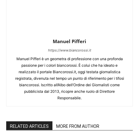
Manuel Pifferi
https://www.biancorossi.it
Manuel Pifferi è un geometra di professione con una profonda
passione per i colori biancorossi. È colui che ha ideato e
realizzato il portale Biancorossi.it, oggi testata giornalistica
registrata, divenuta nel tempo un punto di riferimento per i tifosi
biancorossi. Iscritto all’Albo dell’Ordine dei Giornalisti come
pubblicista dal 2013, ricopre anche ruolo di Direttore
Responsabile.
RELATED ARTICLES
MORE FROM AUTHOR