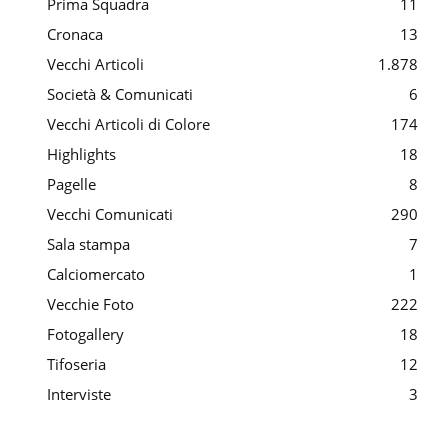
Prima Squadra
11
Cronaca
13
Vecchi Articoli
1.878
Società & Comunicati
6
Vecchi Articoli di Colore
174
Highlights
18
Pagelle
8
Vecchi Comunicati
290
Sala stampa
7
Calciomercato
1
Vecchie Foto
222
Fotogallery
18
Tifoseria
12
Interviste
3