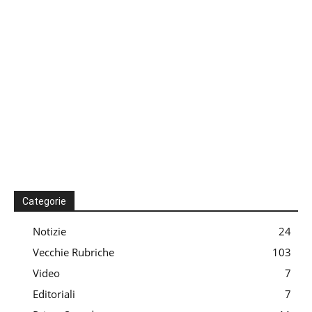
Categorie
Notizie
24
Vecchie Rubriche
103
Video
7
Editoriali
7