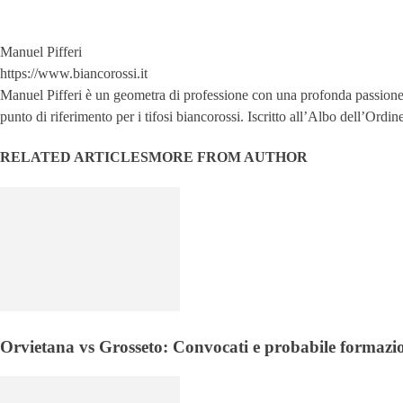
Manuel Pifferi
https://www.biancorossi.it
Manuel Pifferi è un geometra di professione con una profonda passione per
punto di riferimento per i tifosi biancorossi. Iscritto all’Albo dell’Ord
RELATED ARTICLES
MORE FROM AUTHOR
Orvietana vs Grosseto: Convocati e probabile formazi