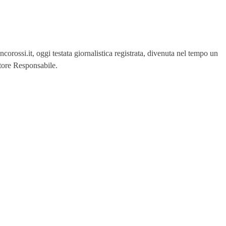
orossi.it, oggi testata giornalistica registrata, divenuta nel tempo un
ttore Responsabile.