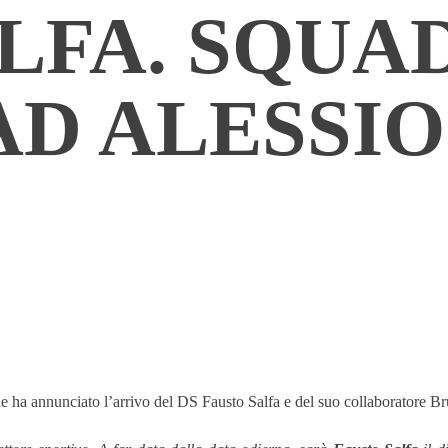
LFA. SQUA
AD ALESSIO
e ha annunciato l’arrivo del DS Fausto Salfa e del suo collaboratore Br