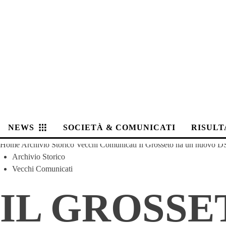
NEWS
SOCIETÀ & COMUNICATI
RISULT
Home
Archivio Storico
Vecchi Comunicati
Il Grosseto ha un nuovo DS,
Archivio Storico
Vecchi Comunicati
IL GROSSE