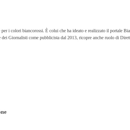
 i colori biancorossi. È colui che ha ideato e realizzato il portale Bianc
ine dei Giornalisti come pubblicista dal 2013, ricopre anche ruolo di Dire
one