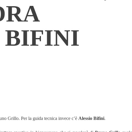
DRA
 BIFINI
uno Grillo. Per la guida tecnica invece c’è
Alessio Bifini
.