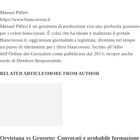
Manuel Pifferi
https://www.biancorossi.it
Manuel Pifferi è un geometra di professione con una profonda passione
per i colori biancorossi. È colui che ha ideato e realizzato il portale
Biancorossi.it, oggi testata giornalistica registrata, divenuta nel tempo
un punto di riferimento per i tifosi biancorossi. Iscritto all’Albo
dell’Ordine dei Giornalisti come pubblicista dal 2013, ricopre anche
ruolo di Direttore Responsabile.
RELATED ARTICLES
MORE FROM AUTHOR
Orvietana vs Grosseto: Convocati e probabile formazione