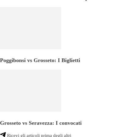
Poggibonsi vs Grosseto: I Biglietti
Grosseto vs Seravezza: I convocati
Ricevi gli articoli prima degli altri