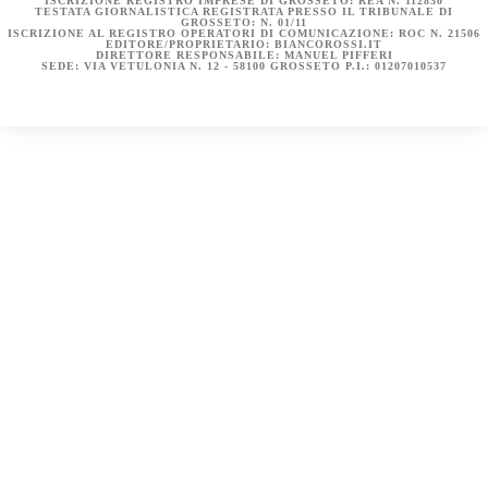
ISCRIZIONE REGISTRO IMPRESE DI GROSSETO: REA N. 112830
TESTATA GIORNALISTICA REGISTRATA PRESSO IL TRIBUNALE DI
GROSSETO: N. 01/11
ISCRIZIONE AL REGISTRO OPERATORI DI COMUNICAZIONE: ROC N. 21506
EDITORE/PROPRIETARIO: BIANCOROSSI.IT
DIRETTORE RESPONSABILE: MANUEL PIFFERI
SEDE: VIA VETULONIA N. 12 - 58100 GROSSETO P.I.: 01207010537