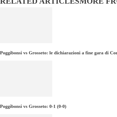
RELATED ARTICLES
MORE F
Poggibonsi vs Grosseto: le dichiarazioni a fine gara di Co
Poggibonsi vs Grosseto: 0-1 (0-0)