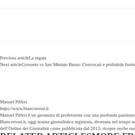
Previous article
La regata
Next article
Grosseto vs San Miniato Basso: Convocati e probabile form
Manuel Pifferi
https://www.biancorossi.it
Manuel Pifferi è un geometra di professione con una profonda passione pe
Biancorossi.it, oggi testata giornalistica registrata, divenuta nel tempo un
dell’Ordine dei Giornalisti come pubblicista dal 2013, ricopre anche ruo