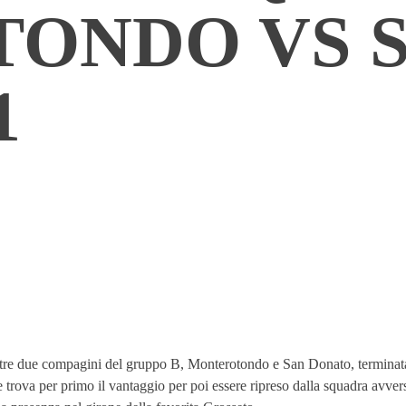
ONDO VS 
1
altre due compagini del gruppo B, Monterotondo e San Donato, terminata
trova per primo il vantaggio per poi essere ripreso dalla squadra avversa