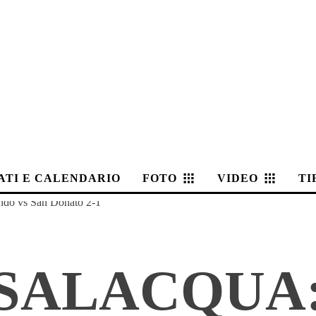
ATI E CALENDARIO
FOTO
VIDEO
TI
ndo vs San Donato 2-1
SSALACQUA