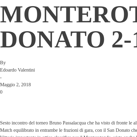
MONTEROT
DONATO 2-
By
Edoardo Valentini
-
Maggio 2, 2018
0
Sesto incontro del torneo Bruno Passalacqua che ha visto di fronte le 
Match equilibrato in entrambe le frazioni di gara, con il San Donato che 