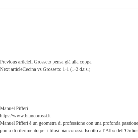
Previous article
Il Grosseto pensa già alla coppa
Next article
Cecina vs Grosseto: 1-1 (1-2 d.t.s.)
Manuel Pifferi
https://www.biancorossi.it
Manuel Pifferi è un geometra di professione con una profonda passione per
punto di riferimento per i tifosi biancorossi. Iscritto all’Albo dell’Ord