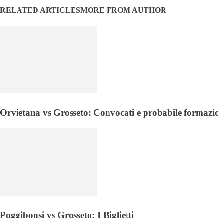
RELATED ARTICLES
MORE FROM AUTHOR
Orvietana vs Grosseto: Convocati e probabile formazi
Poggibonsi vs Grosseto: I Biglietti