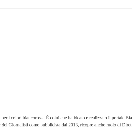
 i colori biancorossi. È colui che ha ideato e realizzato il portale Bianc
ine dei Giornalisti come pubblicista dal 2013, ricopre anche ruolo di Dire