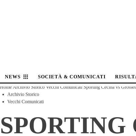
NEWS
SOCIETÀ & COMUNICATI
RISULT
Home
Archivio Storico
Vecchi Comunicati
Sporting Cecina vs Grosset
Archivio Storico
Vecchi Comunicati
SPORTING 