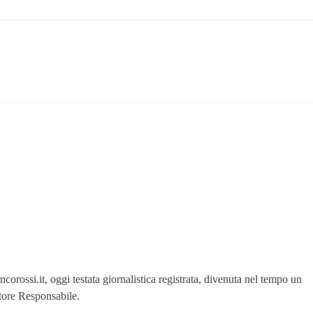
orossi.it, oggi testata giornalistica registrata, divenuta nel tempo un
ttore Responsabile.