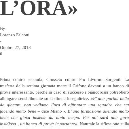
L’ORA»
By
Lorenzo Falconi
-
Ottobre 27, 2018
0
Prima contro seconda, Grosseto contro Pro Livorno Sorgenti. La
trasferta della settima giornata mette il Grifone davanti a un banco di
prova interessante, perché in caso di successo i biancorossi potrebbero
allungare sensibilmente sulla diretta inseguitrice.
«E’ una partita bella
da giocare, non vediamo l’ora di affrontare una squadra che sta
facendo molto bene
– dice Miano -.
E’ una formazione allenata molt
bene che gioca insieme da tanto tempo. Per noi sarà una gara
insidiosa , un banco di prova importante»
. Naturale la riflessione sull