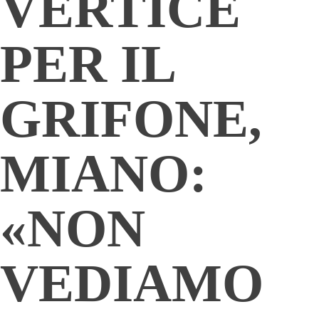
VERTICE
PER IL
GRIFONE,
MIANO:
«NON
VEDIAMO