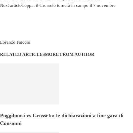
Next article
Coppa: il Grosseto tornerà in campo il 7 novembre
Lorenzo Falconi
RELATED ARTICLES
MORE FROM AUTHOR
Poggibonsi vs Grosseto: le dichiarazioni a fine gara di
Consonni