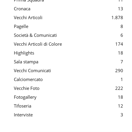
Cronaca
13
Vecchi Articoli
1.878
Pagelle
8
Società & Comunicati
6
Vecchi Articoli di Colore
174
Highlights
18
Sala stampa
7
Vecchi Comunicati
290
Calciomercato
1
Vecchie Foto
222
Fotogallery
18
Tifoseria
12
Interviste
3