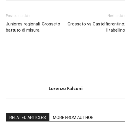
Previous article
Next article
Juniores regionali: Grosseto
Grosseto vs Castelfiorentino:
battuto di misura
il tabellino
Lorenzo Falconi
RELATED ARTICLES
MORE FROM AUTHOR