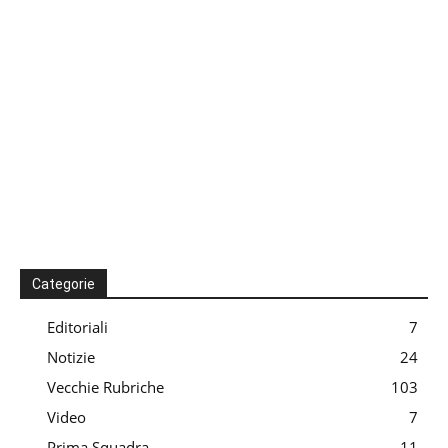
Categorie
Editoriali
7
Notizie
24
Vecchie Rubriche
103
Video
7
Prima Squadra
11