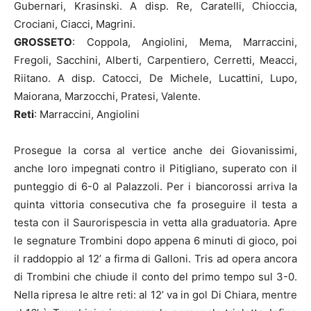
Gubernari, Krasinski. A disp. Re, Caratelli, Chioccia,
Crociani, Ciacci, Magrini.
GROSSETO
: Coppola, Angiolini, Mema, Marraccini,
Fregoli, Sacchini, Alberti, Carpentiero, Cerretti, Meacci,
Riitano. A disp. Catocci, De Michele, Lucattini, Lupo,
Maiorana, Marzocchi, Pratesi, Valente.
Reti
: Marraccini, Angiolini
Prosegue la corsa al vertice anche dei Giovanissimi,
anche loro impegnati contro il Pitigliano, superato con il
punteggio di 6-0 al Palazzoli. Per i biancorossi arriva la
quinta vittoria consecutiva che fa proseguire il testa a
testa con il Saurorispescia in vetta alla graduatoria. Apre
le segnature Trombini dopo appena 6 minuti di gioco, poi
il raddoppio al 12’ a firma di Galloni. Tris ad opera ancora
di Trombini che chiude il conto del primo tempo sul 3-0.
Nella ripresa le altre reti: al 12’ va in gol Di Chiara, mentre