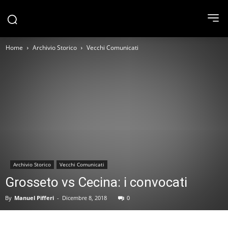
Home
Archivio Storico
Vecchi Comunicati
Archivio Storico
Vecchi Comunicati
Grosseto vs Cecina: i convocati
By
Manuel Pifferi
-
Dicembre 8, 2018
0