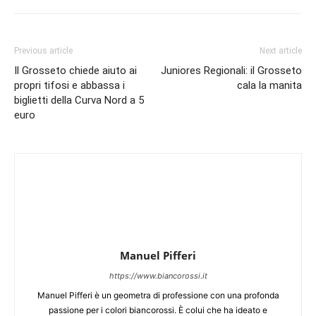
Previous article
Next article
Il Grosseto chiede aiuto ai
Juniores Regionali: il Grosseto
propri tifosi e abbassa i
cala la manita
biglietti della Curva Nord a 5
euro
Manuel Pifferi
https://www.biancorossi.it
Manuel Pifferi è un geometra di professione con una profonda
passione per i colori biancorossi. È colui che ha ideato e