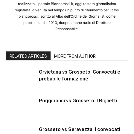
realizzato il portale Biancorossi.it, oggi testata giornalistica
registrata, divenuta nel tempo un punto di riferimento per i tifosi
biancorossi. Iscritto all’Albo dell’Ordine dei Giornalisti come
pubblicista dal 2013, ricopre anche ruolo di Direttore
Responsabile.
RELATED ARTICLES
MORE FROM AUTHOR
Orvietana vs Grosseto: Convocati e
probabile formazione
Poggibonsi vs Grosseto: I Biglietti
Grosseto vs Seravezza: I convocati