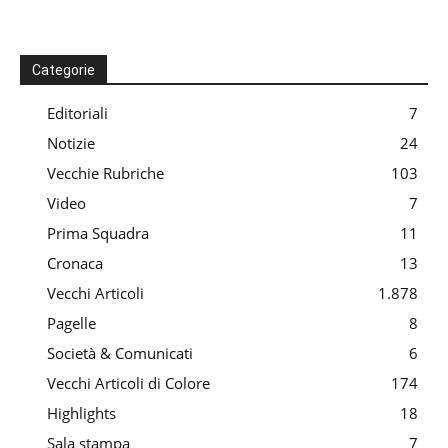
Categorie
Editoriali
7
Notizie
24
Vecchie Rubriche
103
Video
7
Prima Squadra
11
Cronaca
13
Vecchi Articoli
1.878
Pagelle
8
Società & Comunicati
6
Vecchi Articoli di Colore
174
Highlights
18
Sala stampa
7