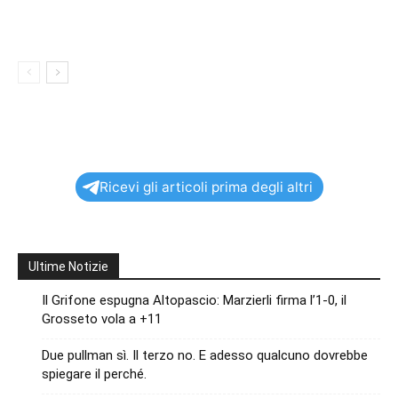
Ricevi gli articoli prima degli altri
Ultime Notizie
Il Grifone espugna Altopascio: Marzierli firma l’1-0, il
Grosseto vola a +11
Due pullman sì. Il terzo no. E adesso qualcuno dovrebbe
spiegare il perché.