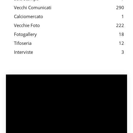
Vecchi Comunicati
290
Calciomercato
1
Vecchie Foto
222
Fotogallery
18
Tifoseria
12
Interviste
3