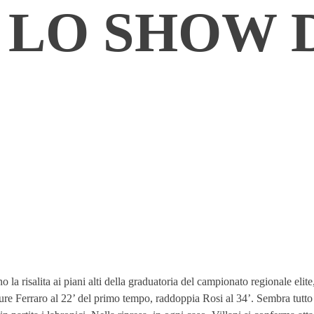
 LO SHOW 
 risalita ai piani alti della graduatoria del campionato regionale elite,
re Ferraro al 22’ del primo tempo, raddoppia Rosi al 34’. Sembra tutto pi