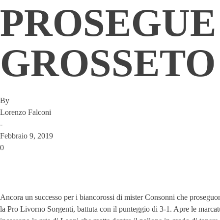
PROSEGUE
GROSSETO
By
Lorenzo Falconi
-
Febbraio 9, 2019
0
Ancora un successo per i biancorossi di mister Consonni che proseguono la
la Pro Livorno Sorgenti, battuta con il punteggio di 3-1. Apre le marcatu