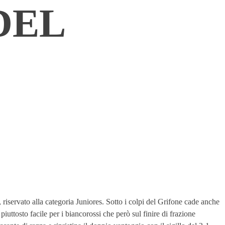
DEL
 riservato alla categoria Juniores. Sotto i colpi del Grifone cade anche
uttosto facile per i biancorossi che però sul finire di frazione