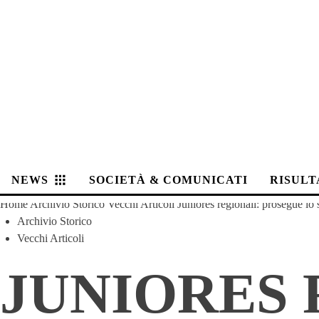
NEWS
SOCIETÀ & COMUNICATI
RISULT
Home
Archivio Storico
Vecchi Articoli
Juniores regionali: prosegue lo
Archivio Storico
Vecchi Articoli
JUNIORES 