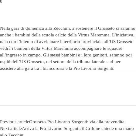
0
Nella gara di domenica allo Zecchini, a sostenere il Grosseto ci saranno
anche i bambini della scuola calcio della Virtus Maremma. L’iniziativa,
nata con l’intento di avvicinare il territorio provinciale all’US Grosseto
vedrà i bambini della Virtus Maremma accompagnare le squadre
all’ingresso in campo. Gli stessi bambini e i loro genitori, saranno poi
ospiti dell’US Grosseto, nel settore della tribuna laterale sud per
assistere alla gara tra i biancorossi e la Pro Livorno Sorgenti.
Previous article
Grosseto-Pro Livorno Sorgenti: via alla prevendita
Next article
Arriva la Pro Livorno Sorgenti: il Grifone chiede una mano
allo Zecchini