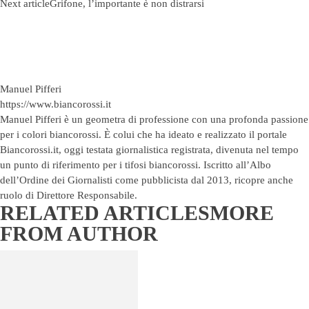
Next article
Grifone, l’importante è non distrarsi
Manuel Pifferi
https://www.biancorossi.it
Manuel Pifferi è un geometra di professione con una profonda passione
per i colori biancorossi. È colui che ha ideato e realizzato il portale
Biancorossi.it, oggi testata giornalistica registrata, divenuta nel tempo
un punto di riferimento per i tifosi biancorossi. Iscritto all’Albo
dell’Ordine dei Giornalisti come pubblicista dal 2013, ricopre anche
ruolo di Direttore Responsabile.
RELATED ARTICLES
MORE
FROM AUTHOR