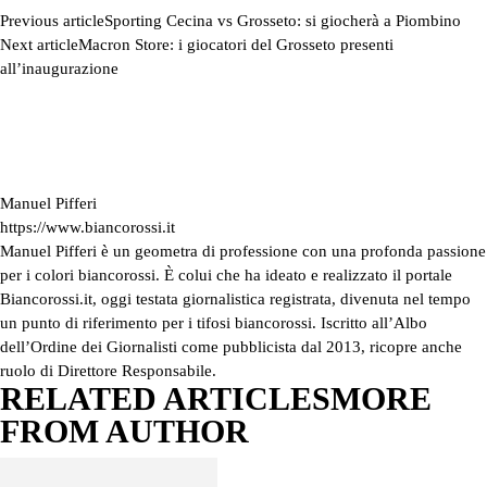
Previous article
Sporting Cecina vs Grosseto: si giocherà a Piombino
Next article
Macron Store: i giocatori del Grosseto presenti
all’inaugurazione
Manuel Pifferi
https://www.biancorossi.it
Manuel Pifferi è un geometra di professione con una profonda passione
per i colori biancorossi. È colui che ha ideato e realizzato il portale
Biancorossi.it, oggi testata giornalistica registrata, divenuta nel tempo
un punto di riferimento per i tifosi biancorossi. Iscritto all’Albo
dell’Ordine dei Giornalisti come pubblicista dal 2013, ricopre anche
ruolo di Direttore Responsabile.
RELATED ARTICLES
MORE
FROM AUTHOR