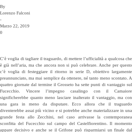
By
Lorenzo Falconi
-
Marzo 22, 2019
0
C’è voglia di tagliare il traguardo, di mettere l’ufficialità a qualcosa che
è già nell’aria, ma che ancora non si può celebrare. Anche per questo
c’è voglia di festeggiare il ritorno in serie D, obiettivo largamente
preannunciato, ma mai semplice da ottenere, né tanto meno scontato. A
quattro giornate dal termine il Grosseto ha sette punti di vantaggio sul
Fucecchio. Vincere l’impegno casalingo con il Camaiore
significherebbe quanto meno lasciare inalterato il vantaggio, ma con
una gara in meno da disputare. Ecco allora che il traguardo
diventerebbe assai più vicino e si potrebbe anche materializzare in una
grande festa allo Zecchini, nel caso arrivasse la contemporanea
sconfitta del Fucecchio sul campo del Castelfiorentino. Il momento
appare decisivo e anche se il Grifone può risparmiarsi un finale dal