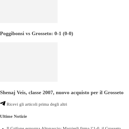
Poggibonsi vs Grosseto: 0-1 (0-0)
Shenaj Veis, classe 2007, nuovo acquisto per il Grosseto
Ricevi gli articoli prima degli altri
Ultime Notizie
Il Grifone espugna Altopascio: Marzierli firma l’1-0, il Grosseto