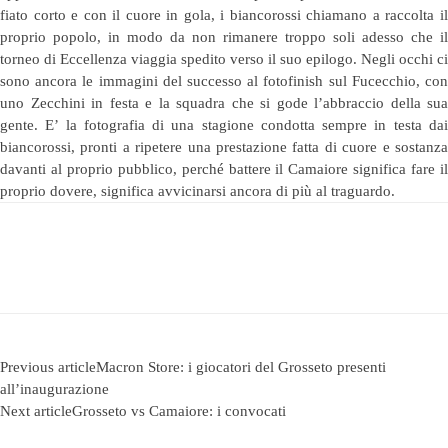
fiato corto e con il cuore in gola, i biancorossi chiamano a raccolta il
proprio popolo, in modo da non rimanere troppo soli adesso che il
torneo di Eccellenza viaggia spedito verso il suo epilogo. Negli occhi ci
sono ancora le immagini del successo al fotofinish sul Fucecchio, con
uno Zecchini in festa e la squadra che si gode l’abbraccio della sua
gente. E’ la fotografia di una stagione condotta sempre in testa dai
biancorossi, pronti a ripetere una prestazione fatta di cuore e sostanza
davanti al proprio pubblico, perché battere il Camaiore significa fare il
proprio dovere, significa avvicinarsi ancora di più al traguardo.
Previous article
Macron Store: i giocatori del Grosseto presenti
all’inaugurazione
Next article
Grosseto vs Camaiore: i convocati