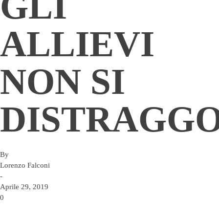
GLI
ALLIEVI
NON SI
DISTRAGG
By
Lorenzo Falconi
-
Aprile 29, 2019
0