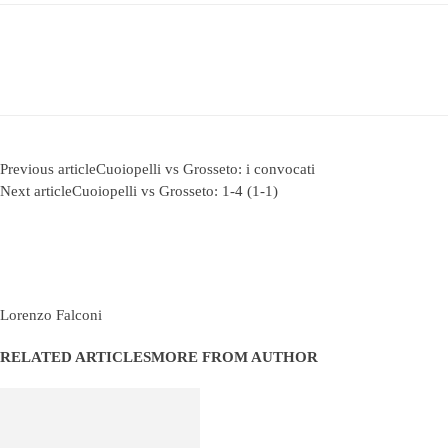
Previous article
Cuoiopelli vs Grosseto: i convocati
Next article
Cuoiopelli vs Grosseto: 1-4 (1-1)
Lorenzo Falconi
RELATED ARTICLES
MORE FROM AUTHOR