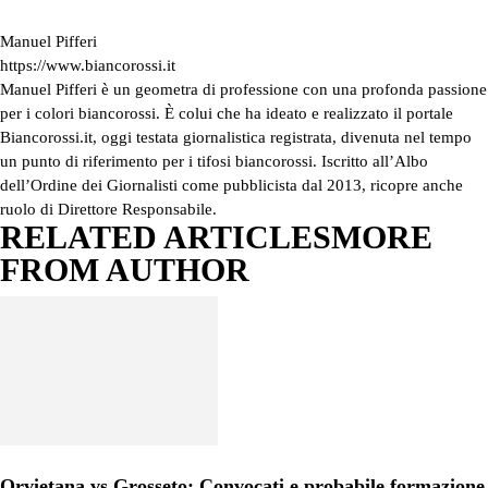
Manuel Pifferi
https://www.biancorossi.it
Manuel Pifferi è un geometra di professione con una profonda passione
per i colori biancorossi. È colui che ha ideato e realizzato il portale
Biancorossi.it, oggi testata giornalistica registrata, divenuta nel tempo
un punto di riferimento per i tifosi biancorossi. Iscritto all’Albo
dell’Ordine dei Giornalisti come pubblicista dal 2013, ricopre anche
ruolo di Direttore Responsabile.
RELATED ARTICLES
MORE
FROM AUTHOR
Orvietana vs Grosseto: Convocati e probabile formazione