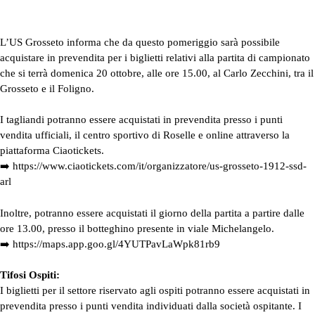
L’US Grosseto informa che da questo pomeriggio sarà possibile
acquistare in prevendita per i biglietti relativi alla partita di campionato
che si terrà domenica 20 ottobre, alle ore 15.00, al Carlo Zecchini, tra il
Grosseto e il Foligno.
I tagliandi potranno essere acquistati in prevendita presso i punti
vendita ufficiali, il centro sportivo di Roselle e online attraverso la
piattaforma Ciaotickets.
➡️
https://www.ciaotickets.com/it/organizzatore/us-grosseto-1912-ssd-
arl
Inoltre, potranno essere acquistati il giorno della partita a partire dalle
ore 13.00, presso il botteghino presente in viale Michelangelo.
➡️
https://maps.app.goo.gl/4YUTPavLaWpk81rb9
Tifosi Ospiti:
I biglietti per il settore riservato agli ospiti potranno essere acquistati in
prevendita presso i punti vendita individuati dalla società ospitante. I