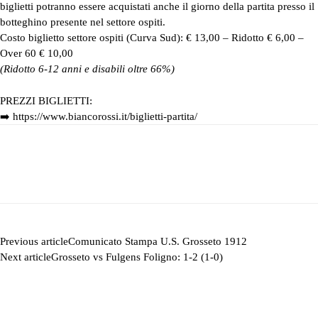
biglietti potranno essere acquistati anche il giorno della partita presso il
botteghino presente nel settore ospiti.
Costo biglietto settore ospiti (Curva Sud): € 13,00 – Ridotto € 6,00 –
Over 60 € 10,00
(Ridotto 6-12 anni e disabili oltre 66%)
PREZZI BIGLIETTI:
➡️
https://www.biancorossi.it/biglietti-partita/
Previous article
Comunicato Stampa U.S. Grosseto 1912
Next article
Grosseto vs Fulgens Foligno: 1-2 (1-0)