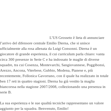
L’US Grosseto è lieta di annunciare
l’arrivo del difensore centrale Emilio Dierna, che si unisce
ufficialmente alla rosa allenata da Luigi Consonni. Dierna è un
giocatore di grande esperienza, il cui curriculum parla chiaro: vanta
circa 300 presenze in Serie C e ha indossato le maglie di diverse
squadre, tra cui Cosenza, Montevarchi, Sangiovannese, Poggibonsi,
Arezzo, Ancona, Viterbese, Gubbio, Modena, Pianese e, più
recentemente, Follonica Gavorrano, con il quale ha realizzato in totale
ben 17 reti in quattro stagioni. Dierna ha già vestito la maglia
biancorssa nella stagione 2007/2008, collezionando una presenza in
serie B.
La sua esperienza e le sue qualità tecniche rappresentano un valore
aggiunto per la squadra. Benvenuto, Emilio!