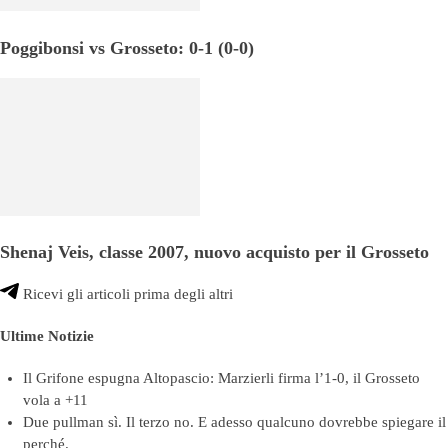
Poggibonsi vs Grosseto: 0-1 (0-0)
Shenaj Veis, classe 2007, nuovo acquisto per il Grosseto
Ricevi gli articoli prima degli altri
Ultime Notizie
Il Grifone espugna Altopascio: Marzierli firma l’1-0, il Grosseto
vola a +11
Due pullman sì. Il terzo no. E adesso qualcuno dovrebbe spiegare il
perché.