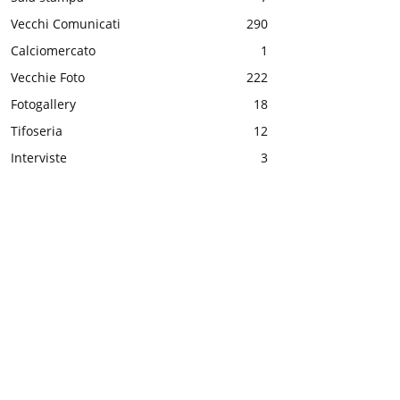
Vecchi Comunicati
290
Calciomercato
1
Vecchie Foto
222
Fotogallery
18
Tifoseria
12
Interviste
3