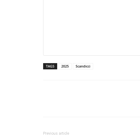
TAGS
2025
Scandicci
Previous article