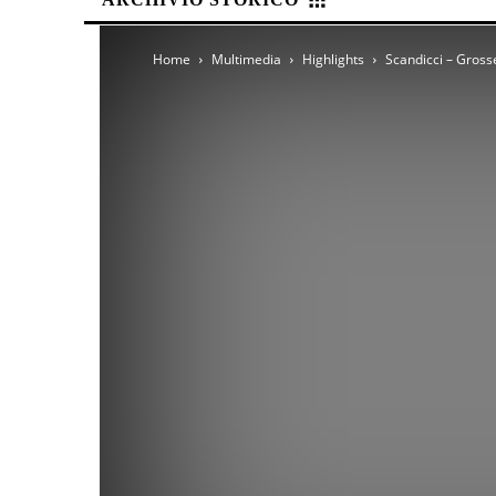
Home
Multimedia
Highlights
Scandicci – Grosse