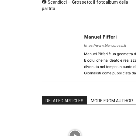
📷 Scandicci – Grosseto: il fotoalbum della
partita
Manuel Pifferi
https://www.biancorossi.it
Manuel Pifferi è un geometra d
È colui che ha ideato e realizzat
divenuta nel tempo un punto di ri
Giornalisti come pubblicista da
RELATED ARTICLES
MORE FROM AUTHOR