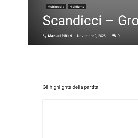
Multimedia
Highlights
Scandicci – Gros
By
Manuel Pifferi
-
Novembre 2, 2025
0
Gli highlights della partita