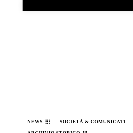
No menu items!
NEWS
SOCIETÀ & COMUNICATI
ARCHIVIO STORICO