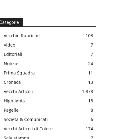
Categorie
Vecchie Rubriche
103
Video
7
Editoriali
7
Notizie
24
Prima Squadra
11
Cronaca
13
Vecchi Articoli
1.878
Highlights
18
Pagelle
8
Società & Comunicati
6
Vecchi Articoli di Colore
174
Sala stampa
7