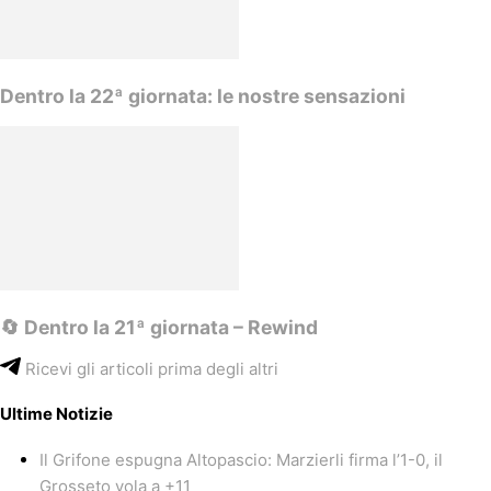
Dentro la 22ª giornata: le nostre sensazioni
🔄 Dentro la 21ª giornata – Rewind
Ricevi gli articoli prima degli altri
Ultime Notizie
Il Grifone espugna Altopascio: Marzierli firma l’1-0, il
Grosseto vola a +11