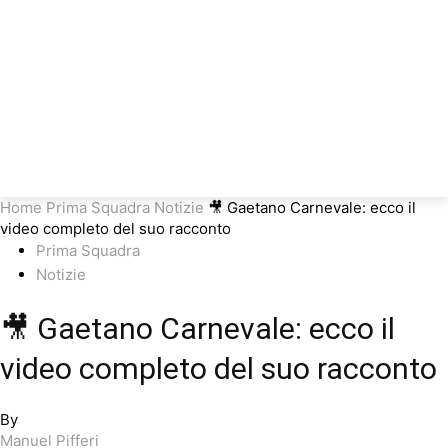
Home
Prima Squadra
Notizie
🎥 Gaetano Carnevale: ecco il
video completo del suo racconto
Prima Squadra
Notizie
🎥 Gaetano Carnevale: ecco il
video completo del suo racconto
By
Manuel Pifferi