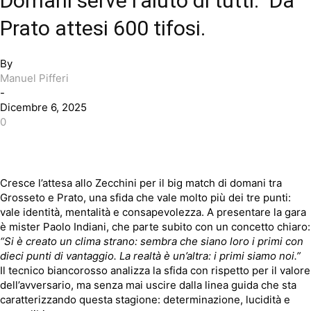
Domani serve l’aiuto di tutti.” Da
Prato attesi 600 tifosi.
By
Manuel Pifferi
-
Dicembre 6, 2025
0
Cresce l’attesa allo Zecchini per il big match di domani tra
Grosseto e Prato, una sfida che vale molto più dei tre punti:
vale identità, mentalità e consapevolezza. A presentare la gara
è mister Paolo Indiani, che parte subito con un concetto chiaro:
“Si è creato un clima strano: sembra che siano loro i primi con
dieci punti di vantaggio. La realtà è un’altra: i primi siamo noi.”
Il tecnico biancorosso analizza la sfida con rispetto per il valore
dell’avversario, ma senza mai uscire dalla linea guida che sta
caratterizzando questa stagione: determinazione, lucidità e