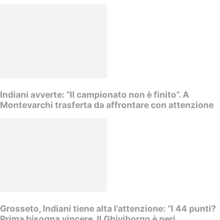
Indiani avverte: “Il campionato non è finito”. A
Montevarchi trasferta da affrontare con attenzione
Grosseto, Indiani tiene alta l’attenzione: “I 44 punti?
Prima bisogna vincere. Il Ghiviborgo è peri