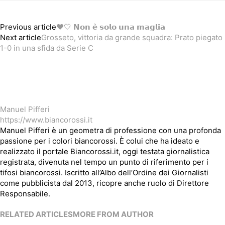
Previous article
❤️🤍 𝗡𝗼𝗻 𝗲̀ 𝘀𝗼𝗹𝗼 𝘂𝗻𝗮 𝗺𝗮𝗴𝗹𝗶𝗮
Next article
Grosseto, vittoria da grande squadra: Prato piegato
1-0 in una sfida da Serie C
Manuel Pifferi
https://www.biancorossi.it
Manuel Pifferi è un geometra di professione con una profonda
passione per i colori biancorossi. È colui che ha ideato e
realizzato il portale Biancorossi.it, oggi testata giornalistica
registrata, divenuta nel tempo un punto di riferimento per i
tifosi biancorossi. Iscritto all’Albo dell’Ordine dei Giornalisti
come pubblicista dal 2013, ricopre anche ruolo di Direttore
Responsabile.
RELATED ARTICLES
MORE FROM AUTHOR