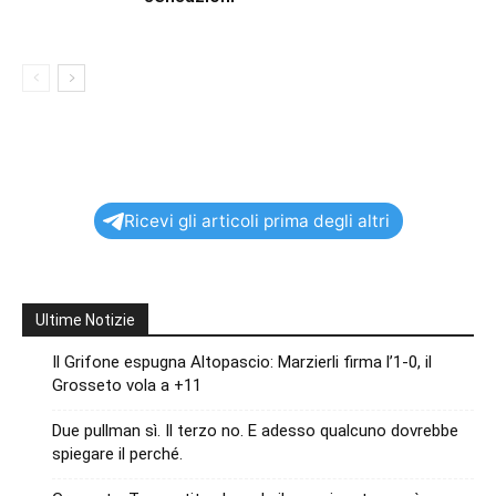
Ricevi gli articoli prima degli altri
Ultime Notizie
Il Grifone espugna Altopascio: Marzierli firma l’1-0, il
Grosseto vola a +11
Due pullman sì. Il terzo no. E adesso qualcuno dovrebbe
spiegare il perché.