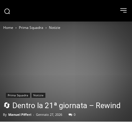
Home
Prima Squadra
Notizie
Prima Squadra
Notizie
🔄 Dentro la 21ª giornata – Rewind
By
Manuel Pifferi
-
Gennaio 27, 2026
0