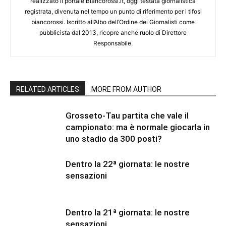
realizzato il portale Biancorossi.it, oggi testata giornalistica
registrata, divenuta nel tempo un punto di riferimento per i tifosi
biancorossi. Iscritto all’Albo dell’Ordine dei Giornalisti come
pubblicista dal 2013, ricopre anche ruolo di Direttore
Responsabile.
RELATED ARTICLES
MORE FROM AUTHOR
Grosseto-Tau partita che vale il
campionato: ma è normale giocarla in
uno stadio da 300 posti?
Dentro la 22ª giornata: le nostre
sensazioni
Dentro la 21ª giornata: le nostre
sensazioni