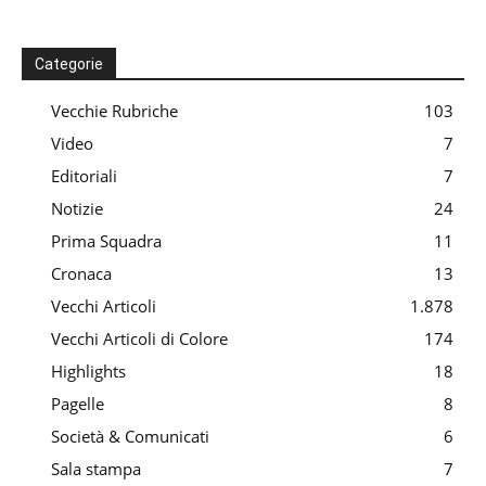
Categorie
Vecchie Rubriche
103
Video
7
Editoriali
7
Notizie
24
Prima Squadra
11
Cronaca
13
Vecchi Articoli
1.878
Vecchi Articoli di Colore
174
Highlights
18
Pagelle
8
Società & Comunicati
6
Sala stampa
7