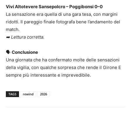
Vivi Altotevere Sansepolcro – Poggibonsi 0–0
La sensazione era quella di una gara tesa, con margini
ridotti. Il pareggio finale fotografa bene l’andamento del
match.
➡️ Lettura corretta.
🗣️
Conclusione
Una giornata che ha confermato molte delle sensazioni
della vigilia, con qualche sorpresa che rende il Girone E
sempre più interessante e imprevedibile.
TAGS
rewind
2026