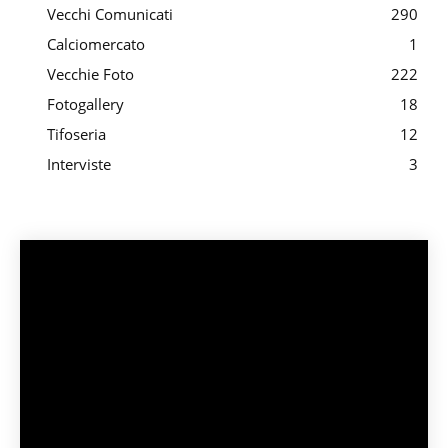
Vecchi Comunicati
290
Calciomercato
1
Vecchie Foto
222
Fotogallery
18
Tifoseria
12
Interviste
3