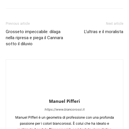
Previous article
Next article
Grosseto impeccabile: dilaga
L’ultras e il moralista
nella ripresa e piega il Cannara
sotto il diluvio
Manuel Pifferi
https://www.biancorossi.it
Manuel Pifferi è un geometra di professione con una profonda
passione per i colori biancorossi. È colui che ha ideato e