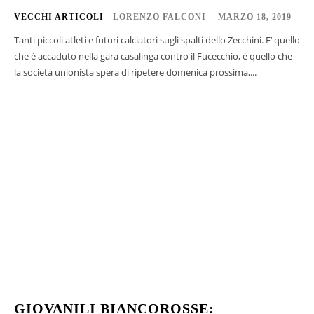
VECCHI ARTICOLI
LORENZO FALCONI
-
MARZO 18, 2019
Tanti piccoli atleti e futuri calciatori sugli spalti dello Zecchini. E’ quello
che è accaduto nella gara casalinga contro il Fucecchio, è quello che
la società unionista spera di ripetere domenica prossima,...
GIOVANILI BIANCOROSSE: