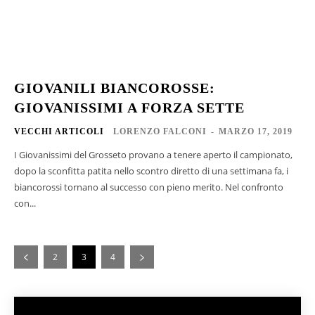
GIOVANILI BIANCOROSSE:
GIOVANISSIMI A FORZA SETTE
VECCHI ARTICOLI
LORENZO FALCONI
-
MARZO 17, 2019
I Giovanissimi del Grosseto provano a tenere aperto il campionato,
dopo la sconfitta patita nello scontro diretto di una settimana fa, i
biancorossi tornano al successo con pieno merito. Nel confronto
con...
2
3
4