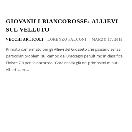
GIOVANILI BIANCOROSSE: ALLIEVI
SUL VELLUTO
VECCHI ARTICOLI
LORENZO FALCONI
-
MARZO 17, 2019
Primato confermato per gli Allievi del Grosseto che passano senza
particolari problemi sul campo del Braccagni penultimo in classifica.
Finisce 7-0 per i biancorossi. Gara risolta già nei primissimi minuti:
Alberti apre...