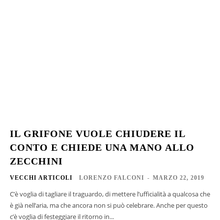
IL GRIFONE VUOLE CHIUDERE IL
CONTO E CHIEDE UNA MANO ALLO
ZECCHINI
VECCHI ARTICOLI
LORENZO FALCONI
-
MARZO 22, 2019
C’è voglia di tagliare il traguardo, di mettere l’ufficialità a qualcosa che
è già nell’aria, ma che ancora non si può celebrare. Anche per questo
c’è voglia di festeggiare il ritorno in...