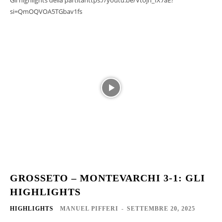
si=QmOQVOA5TGbav1fs
GROSSETO – MONTEVARCHI 3-1: GLI
HIGHLIGHTS
HIGHLIGHTS
MANUEL PIFFERI
-
SETTEMBRE 20, 2025