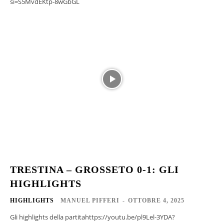
si=S5MvdEKtp-8wGbGL
TRESTINA – GROSSETO 0-1: GLI
HIGHLIGHTS
HIGHLIGHTS
MANUEL PIFFERI
-
OTTOBRE 4, 2025
Gli highlights della partitahttps://youtu.be/pl9Lel-3YDA?