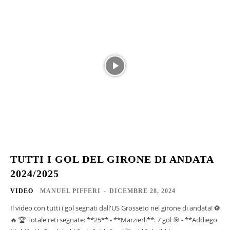
TUTTI I GOL DEL GIRONE DI ANDATA
2024/2025
VIDEO
MANUEL PIFFERI
-
DICEMBRE 28, 2024
Il video con tutti i gol segnati dall'US Grosseto nel girone di andata! ⚽️
🔥 🏆 Totale reti segnate: **25** - **Marzierli**: 7 gol 🎯 - **Addiego