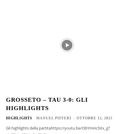
GROSSETO – TAU 3-0: GLI
HIGHLIGHTS
HIGHLIGHTS
MANUEL PIFFERI
-
OTTOBRE 12, 2025
Gli highlights della partitahttps://youtu.be/ObYmHcSXx_g?