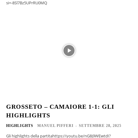
si=-8Sl7Bz5UPrRU0MQ
GROSSETO – CAMAIORE 1-1: GLI
HIGHLIGHTS
HIGHLIGHTS
MANUEL PIFFERI
-
SETTEMBRE 28, 2025
Gli highlights della partitahttps://youtu.be/nG8j9WEwtdI?