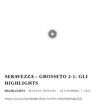
SERAVEZZA – GROSSETO 2-1: GLI
HIGHLIGHTS
HIGHLIGHTS
MANUEL PIFFERI
-
SETTEMBRE 7, 2025
https://youtu.be/l4iG8bnR2Ac?si=PH-UVkb5WKN8pZQ0