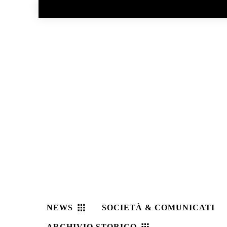
No menu items!
NEWS
SOCIETÀ & COMUNICATI
ARCHIVIO STORICO