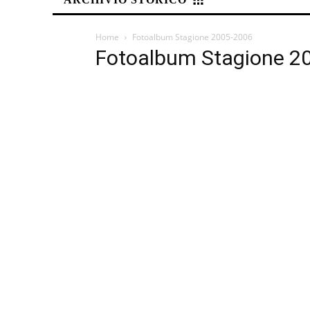
Home
Fotoalbum Stagione 2005-2006
Fotoalbum Stagione 2