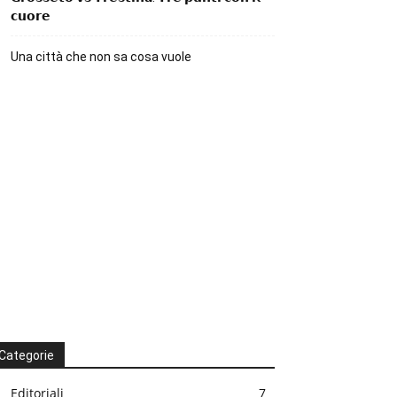
𝗰𝘂𝗼𝗿𝗲
Una città che non sa cosa vuole
Categorie
Editoriali
7