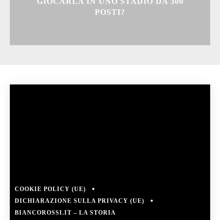
GIOCARLA IN UNO STADIO DA 300
POSTI?
COOKIE POLICY (UE)
DICHIARAZIONE SULLA PRIVACY (UE)
BIANCOROSSI.IT – LA STORIA