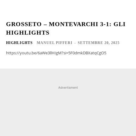
GROSSETO – MONTEVARCHI 3-1: GLI
HIGHLIGHTS
HIGHLIGHTS
MANUEL PIFFERI
-
SETTEMBRE 20, 2025
https://youtu.be/6aWe3llHIgM?si=5F0dmkDBXatqCgO5
Advertisment