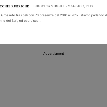
LUDOVICA VIRGILI
-
MAGGIO 2, 2013
CCHIE RUBRICHE
 Grosseto tra i pali con 73 presenze dal 2010 al 2012, stiamo parlando di A
ni e del Bari, ed esordisce...
Advertisment