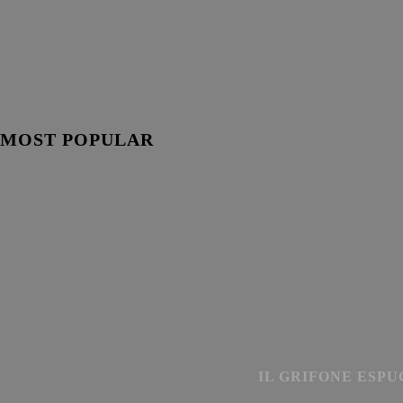
MOST POPULAR
IL GRIFONE ESPU