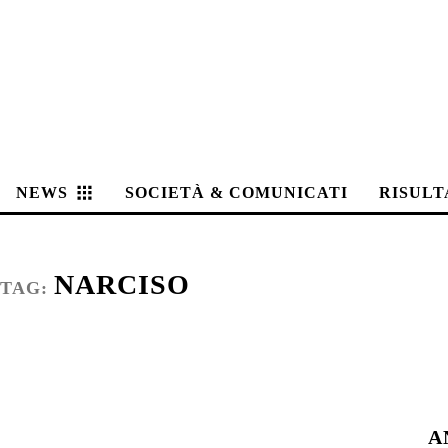
NEWS
SOCIETÀ & COMUNICATI
RISULT
NARCISO
TAG:
A