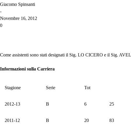
Giacomo Spinsanti
-
Novembre 16, 2012
0
Come assistenti sono stati designati il Sig. LO CICERO e il Sig. 
Informazioni sulla Carriera
Stagione
Serie
Tot
2012-13
B
6
25
2011-12
B
20
83