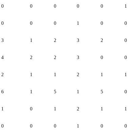
0
0
0
0
0
1
0
0
0
1
0
0
3
1
2
3
2
0
4
2
2
3
0
0
2
1
1
2
1
1
6
1
5
1
5
0
1
0
1
2
1
1
0
0
0
1
0
0