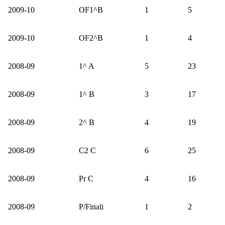
2009-10
OF1^B
1
5
2009-10
OF2^B
1
4
2008-09
1^ A
5
23
2008-09
1^ B
3
17
2008-09
2^ B
4
19
2008-09
C2 C
6
25
2008-09
Pr C
4
16
2008-09
P/Finali
1
2