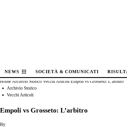
NEWS
SOCIETÀ & COMUNICATI
RISULT
Home
Archivio Storico
Vecchi Articoli
Empoli vs Grosseto: L’arbitro
Archivio Storico
Vecchi Articoli
Empoli vs Grosseto: L’arbitro
By