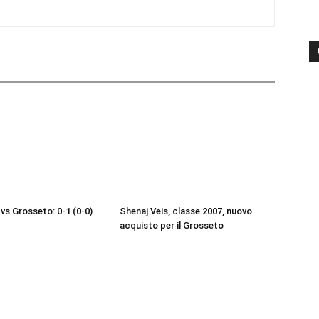
vs Grosseto: 0-1 (0-0)
Shenaj Veis, classe 2007, nuovo
acquisto per il Grosseto