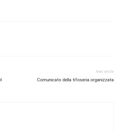
Next article
l
Comunicato della tifoseria organizzata