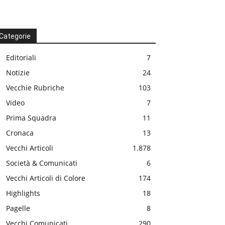
Categorie
Editoriali
7
Notizie
24
Vecchie Rubriche
103
Video
7
Prima Squadra
11
Cronaca
13
Vecchi Articoli
1.878
Società & Comunicati
6
Vecchi Articoli di Colore
174
Highlights
18
Pagelle
8
Vecchi Comunicati
290