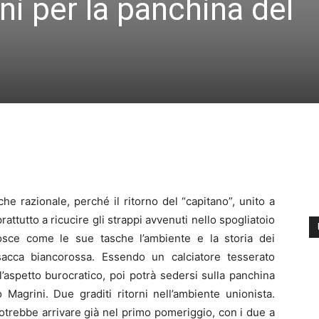
i per la panchina del
che razionale, perché il ritorno del “capitano”, unito a
attutto a ricucire gli strappi avvenuti nello spogliatoio
ce come le sue tasche l’ambiente e la storia dei
sacca biancorossa. Essendo un calciatore tesserato
 l’aspetto burocratico, poi potrà sedersi sulla panchina
Magrini. Due graditi ritorni nell’ambiente unionista.
potrebbe arrivare già nel primo pomeriggio, con i due a