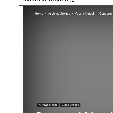
Home
Archivio Storico
Vecchi Articoli
Consonni-
Archivio Storico
Vecchi Articoli