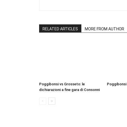
RELATED ARTICLES
MORE FROM AUTHOR
Poggibonsi vs Grosseto: le
Poggibonsi 
dichiarazioni a fine gara di Consonni