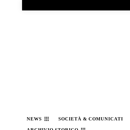
No menu items!
NEWS
SOCIETÀ & COMUNICATI
ARCHIVIO STORICO