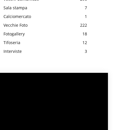
Sala stampa
7
Calciomercato
1
Vecchie Foto
222
Fotogallery
18
Tifoseria
12
Interviste
3