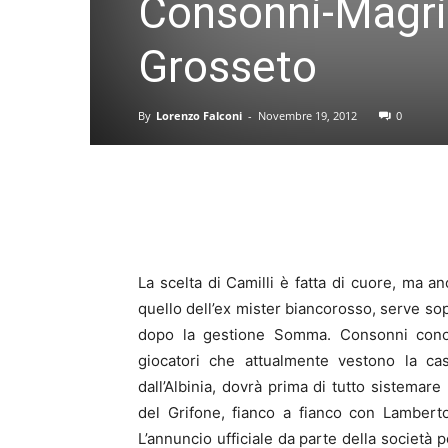
Consonni-Magrin
Grosseto
By
Lorenzo Falconi
-
Novembre 19, 2012
0
La scelta di Camilli è fatta di cuore, ma an
quello dell’ex mister biancorosso, serve sopr
dopo la gestione Somma. Consonni conos
giocatori che attualmente vestono la ca
dall’Albinia, dovrà prima di tutto sistemare
del Grifone, fianco a fianco con Lamberto 
L’annuncio ufficiale da parte della società 