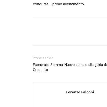
condurre il primo allenamento.
Previous article
Esonerato Somma. Nuovo cambio alla guida de
Grosseto
Lorenzo Falconi