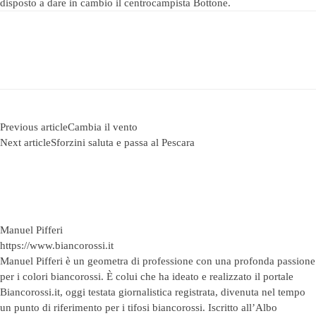
disposto a dare in cambio il centrocampista Bottone.
Previous article
Cambia il vento
Next article
Sforzini saluta e passa al Pescara
Manuel Pifferi
https://www.biancorossi.it
Manuel Pifferi è un geometra di professione con una profonda passione
per i colori biancorossi. È colui che ha ideato e realizzato il portale
Biancorossi.it, oggi testata giornalistica registrata, divenuta nel tempo
un punto di riferimento per i tifosi biancorossi. Iscritto all’Albo