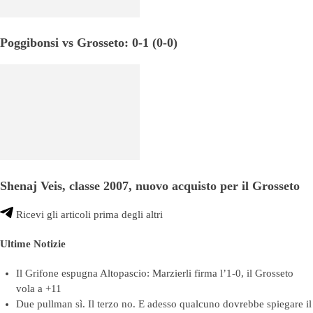
Poggibonsi vs Grosseto: 0-1 (0-0)
Shenaj Veis, classe 2007, nuovo acquisto per il Grosseto
Ricevi gli articoli prima degli altri
Ultime Notizie
Il Grifone espugna Altopascio: Marzierli firma l’1-0, il Grosseto
vola a +11
Due pullman sì. Il terzo no. E adesso qualcuno dovrebbe spiegare il