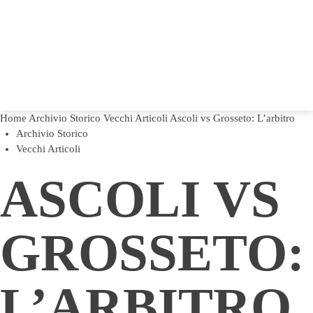
Home
Archivio Storico
Vecchi Articoli
Ascoli vs Grosseto: L’arbitro
Archivio Storico
Vecchi Articoli
ASCOLI VS
GROSSETO:
L’ARBITRO