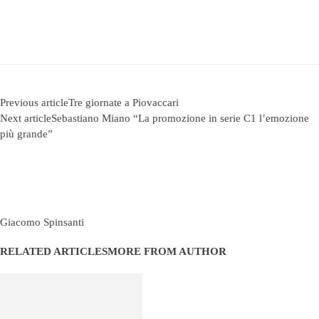
Previous article
Tre giornate a Piovaccari
Next article
Sebastiano Miano “La promozione in serie C1 l’emozione
più grande”
Giacomo Spinsanti
RELATED ARTICLES
MORE FROM AUTHOR