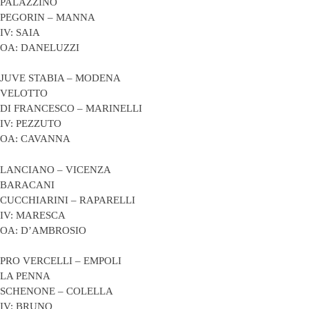
PALAZZINO
PEGORIN – MANNA
IV: SAIA
OA: DANELUZZI
JUVE STABIA – MODENA
VELOTTO
DI FRANCESCO – MARINELLI
IV: PEZZUTO
OA: CAVANNA
LANCIANO – VICENZA
BARACANI
CUCCHIARINI – RAPARELLI
IV: MARESCA
OA: D’AMBROSIO
PRO VERCELLI – EMPOLI
LA PENNA
SCHENONE – COLELLA
IV: BRUNO